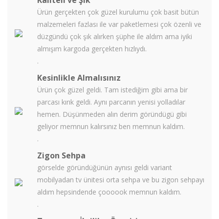
Kaliteli ve Şık
Ürün gerçekten çok güzel kurulumu çok basit bütün
malzemeleri fazlası ile var paketlemesi çok özenli ve
düzgündü çok şık alırken şüphe ile aldım ama iyiki
almışım kargoda gerçekten hızlıydı.
.
Kesinlikle Almalısınız
Ürün çok güzel geldi. Tam istediğim gibi ama bir
parcası kırık geldi. Aynı parcanın yenisi yolladılar
hemen. Düşünmeden alın derim göründügü gibi
geliyor memnun kalırsınız ben memnun kaldım.
.
Zigon Sehpa
görselde göründüğünün aynısı geldi variant
mobilyadan tv ünitesi orta sehpa ve bu zigon sehpayı
aldım hepsindende çoooook memnun kaldım.
.