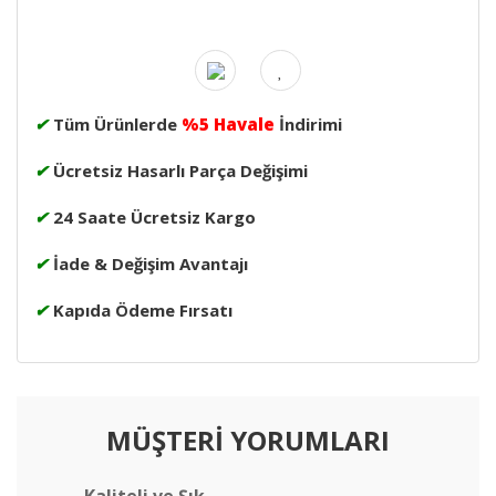
✔
Tüm Ürünlerde
%5 Havale
İndirimi
✔
Ücretsiz Hasarlı Parça Değişimi
✔
24 Saate Ücretsiz Kargo
✔
İade & Değişim Avantajı
✔
Kapıda Ödeme Fırsatı
MÜŞTERİ YORUMLARI