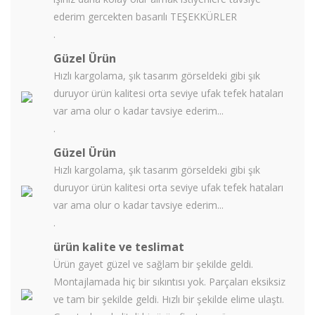
ederim gercekten basarılı TEŞEKKÜRLER
.
Güzel Ürün
Hızlı kargolama, şık tasarım görseldeki gibi şık
duruyor ürün kalitesi orta seviye ufak tefek hataları
var ama olur o kadar tavsiye ederim...
.
Güzel Ürün
Hızlı kargolama, şık tasarım görseldeki gibi şık
duruyor ürün kalitesi orta seviye ufak tefek hataları
var ama olur o kadar tavsiye ederim...
.
ürün kalite ve teslimat
Ürün gayet güzel ve sağlam bir şekilde geldi.
Montajlamada hiç bir sıkıntısı yok. Parçaları eksiksiz
ve tam bir şekilde geldi. Hızlı bir şekilde elime ulaştı.