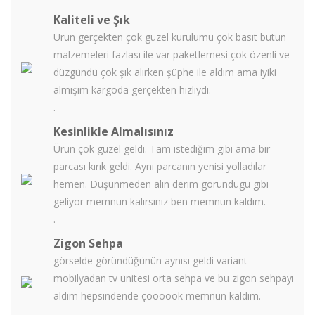
Kaliteli ve Şık
Ürün gerçekten çok güzel kurulumu çok basit bütün
malzemeleri fazlası ile var paketlemesi çok özenli ve
düzgündü çok şık alırken şüphe ile aldım ama iyiki
almışım kargoda gerçekten hızlıydı.
.
Kesinlikle Almalısınız
Ürün çok güzel geldi. Tam istediğim gibi ama bir
parcası kırık geldi. Aynı parcanın yenisi yolladılar
hemen. Düşünmeden alın derim göründügü gibi
geliyor memnun kalırsınız ben memnun kaldım.
.
Zigon Sehpa
görselde göründüğünün aynısı geldi variant
mobilyadan tv ünitesi orta sehpa ve bu zigon sehpayı
aldım hepsindende çoooook memnun kaldım.
.