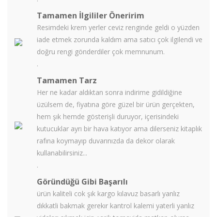
Tamamen İlgililer Öneririm
Resimdeki krem yerler ceviz renginde geldi o yüzden
iade etmek zorunda kaldım ama satıcı çok ilgilendi ve
doğru rengi gönderdiler çok memnunum.
.
Tamamen Tarz
Her ne kadar aldıktan sonra indirime gidildiğine
üzülsem de, fiyatına göre güzel bir ürün gerçekten,
hem şık hemde gösterişli duruyor, içerisindeki
kutucuklar ayrı bir hava katıyor ama dilerseniz kitaplık
rafına koymayıp duvarınızda da dekor olarak
kullanabilirsiniz...
.
Göründüğü Gibi Başarılı
ürün kaliteli cok şık kargo kılavuz basarlı yanlız
dıkkatli bakmak gerekır kantrol kalemi yaterli yanlız