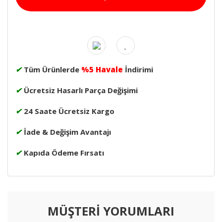
✔
Tüm Ürünlerde
%5 Havale
İndirimi
✔
Ücretsiz Hasarlı Parça Değişimi
✔
24 Saate Ücretsiz Kargo
✔
İade & Değişim Avantajı
✔
Kapıda Ödeme Fırsatı
MÜŞTERİ YORUMLARI