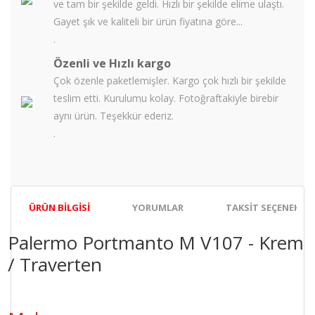
ve tam bir şekilde geldi. Hızlı bir şekilde elime ulaştı.
Gayet şık ve kaliteli bir ürün fiyatına göre...
.
Özenli ve Hızlı kargo
Çok özenle paketlemişler. Kargo çok hızlı bir şekilde
teslim etti. Kurulumu kolay. Fotoğraftakiyle birebir
aynı ürün. Teşekkür ederiz.
.
ÜRÜN BILGISI
YORUMLAR
TAKSIT SEÇENEKLER
Palermo Portmanto M V107 - Krem
/ Traverten