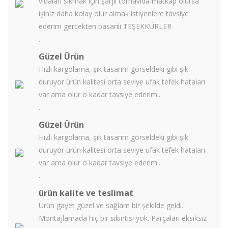
vidaları sıkmak için şarjlı tornavida matkap olursa
işiniz daha kolay olur almak istiyenlere tavsiye
ederim gercekten basarılı TEŞEKKÜRLER
.
Güzel Ürün
Hızlı kargolama, şık tasarım görseldeki gibi şık
duruyor ürün kalitesi orta seviye ufak tefek hataları
var ama olur o kadar tavsiye ederim...
.
Güzel Ürün
Hızlı kargolama, şık tasarım görseldeki gibi şık
duruyor ürün kalitesi orta seviye ufak tefek hataları
var ama olur o kadar tavsiye ederim...
.
ürün kalite ve teslimat
Ürün gayet güzel ve sağlam bir şekilde geldi.
Montajlamada hiç bir sıkıntısı yok. Parçaları eksiksiz