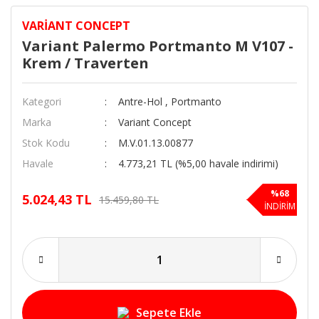
VARIANT CONCEPT
Variant Palermo Portmanto M V107 -
Krem / Traverten
Kategori
Antre-Hol
,
Portmanto
Marka
Variant Concept
Stok Kodu
M.V.01.13.00877
Havale
4.773,21 TL (%5,00 havale indirimi)
%68
5.024,43 TL
15.459,80 TL
İNDİRİM
Sepete Ekle