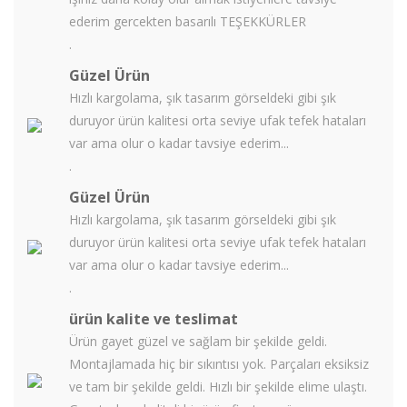
ederim gercekten basarılı TEŞEKKÜRLER
.
Güzel Ürün
Hızlı kargolama, şık tasarım görseldeki gibi şık
duruyor ürün kalitesi orta seviye ufak tefek hataları
var ama olur o kadar tavsiye ederim...
.
Güzel Ürün
Hızlı kargolama, şık tasarım görseldeki gibi şık
duruyor ürün kalitesi orta seviye ufak tefek hataları
var ama olur o kadar tavsiye ederim...
.
ürün kalite ve teslimat
Ürün gayet güzel ve sağlam bir şekilde geldi.
Montajlamada hiç bir sıkıntısı yok. Parçaları eksiksiz
ve tam bir şekilde geldi. Hızlı bir şekilde elime ulaştı.