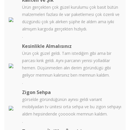
Kaliteli ve Şık
Ürün gerçekten çok güzel kurulumu çok basit bütün
malzemeleri fazlası ile var paketlemesi çok özenli ve
düzgündü çok şık alırken şüphe ile aldım ama iyiki
almışım kargoda gerçekten hızlıydı.
.
Kesinlikle Almalısınız
Ürün çok güzel geldi. Tam istediğim gibi ama bir
parcası kırık geldi. Aynı parcanın yenisi yolladılar
hemen. Düşünmeden alın derim göründügü gibi
geliyor memnun kalırsınız ben memnun kaldım.
.
Zigon Sehpa
görselde göründüğünün aynısı geldi variant
mobilyadan tv ünitesi orta sehpa ve bu zigon sehpayı
aldım hepsindende çoooook memnun kaldım.
.