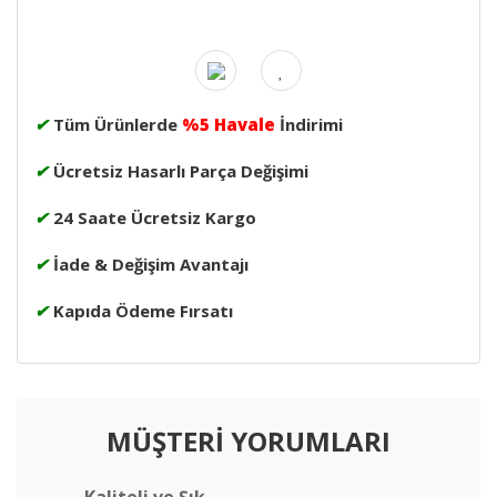
✔
Tüm Ürünlerde
%5 Havale
İndirimi
✔
Ücretsiz Hasarlı Parça Değişimi
✔
24 Saate Ücretsiz Kargo
✔
İade & Değişim Avantajı
✔
Kapıda Ödeme Fırsatı
MÜŞTERİ YORUMLARI