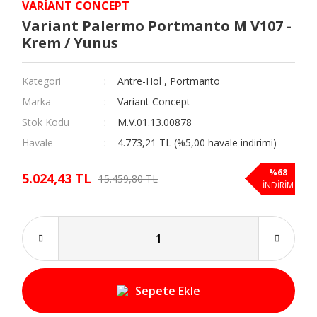
VARIANT CONCEPT
Variant Palermo Portmanto M V107 -
Krem / Yunus
Kategori
Antre-Hol
,
Portmanto
Marka
Variant Concept
Stok Kodu
M.V.01.13.00878
Havale
4.773,21 TL (%5,00 havale indirimi)
%68
5.024,43 TL
15.459,80 TL
İNDİRİM
Sepete Ekle