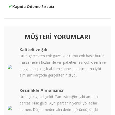
✔
Kapıda Ödeme Fırsatı
MÜŞTERİ YORUMLARI
Kaliteli ve Şık
Ürün gerçekten çok güzel kurulumu çok basit bütün
malzemeleri fazlası ile var paketlemesi çok özenli ve
düzgündü çok şık alırken şüphe ile aldım ama iyiki
almışım kargoda gerçekten hızlıydı.
.
Kesinlikle Almalısınız
Ürün çok güzel geldi. Tam istediğim gibi ama bir
parcası kırık geldi. Aynı parcanın yenisi yolladılar
hemen. Düşünmeden alın derim göründügü gibi