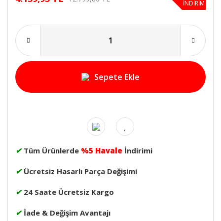
İNDİRİM
Sepete Ekle
✔
Tüm Ürünlerde
%5 Havale
İndirimi
✔
Ücretsiz Hasarlı Parça Değişimi
✔
24 Saate Ücretsiz Kargo
✔
İade & Değişim Avantajı