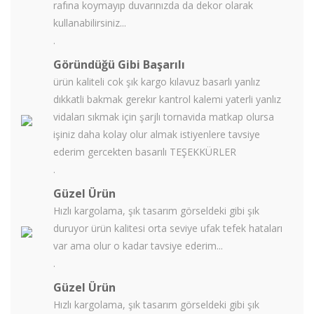
rafına koymayıp duvarınızda da dekor olarak
kullanabilirsiniz...
.
Göründüğü Gibi Başarılı
ürün kaliteli cok şık kargo kılavuz basarlı yanlız
dıkkatli bakmak gerekır kantrol kalemi yaterli yanlız
vidaları sıkmak için şarjlı tornavida matkap olursa
işiniz daha kolay olur almak istiyenlere tavsiye
ederim gercekten basarılı TEŞEKKÜRLER
.
Güzel Ürün
Hızlı kargolama, şık tasarım görseldeki gibi şık
duruyor ürün kalitesi orta seviye ufak tefek hataları
var ama olur o kadar tavsiye ederim...
.
Güzel Ürün
Hızlı kargolama, şık tasarım görseldeki gibi şık