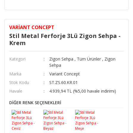
VARIANT CONCEPT
Stil Metal Ferforje 3Lü Zigon Sehpa -
Krem
Kategori
Zigon Sehpa
,
Tüm Ürünler
,
Zigon
Sehpa
Marka
Variant Concept
Stok Kodu
ST.ZS.60.KR.01
Havale
4.939,94 TL (%5,00 havale indirimi)
DİĞER RENK SEÇENEKLERİ