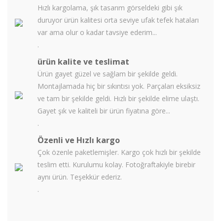
Hızlı kargolama, şık tasarım görseldeki gibi şık
duruyor ürün kalitesi orta seviye ufak tefek hataları
var ama olur o kadar tavsiye ederim...
.
ürün kalite ve teslimat
Ürün gayet güzel ve sağlam bir şekilde geldi.
Montajlamada hiç bir sıkıntısı yok. Parçaları eksiksiz
ve tam bir şekilde geldi. Hızlı bir şekilde elime ulaştı.
Gayet şık ve kaliteli bir ürün fiyatına göre...
.
Özenli ve Hızlı kargo
Çok özenle paketlemişler. Kargo çok hızlı bir şekilde
teslim etti. Kurulumu kolay. Fotoğraftakiyle birebir
aynı ürün. Teşekkür ederiz.
.