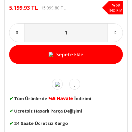
%68
5.199,93 TL
15.999,80 TL
İNDİRİM
Sepete Ekle
✔
Tüm Ürünlerde
%5 Havale
İndirimi
✔
Ücretsiz Hasarlı Parça Değişimi
✔
24 Saate Ücretsiz Kargo