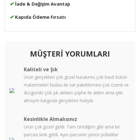
✔
İade & Değişim Avantajı
✔
Kapıda Ödeme Fırsatı
MÜŞTERİ YORUMLARI
Kaliteli ve Şık
Ürün gerçekten çok güzel kurulumu çok basit bütün
malzemeleri fazlası ile var paketlemesi çok özenli ve
düzgündü çok şık alırken şüphe ile aldım ama iyiki
almışım kargoda gerçekten hızlıydı.
.
Kesinlikle Almalısınız
Ürün çok güzel geldi. Tam istediğim gibi ama bir
parcası kırık geldi. Aynı parcanın yenisi yolladılar