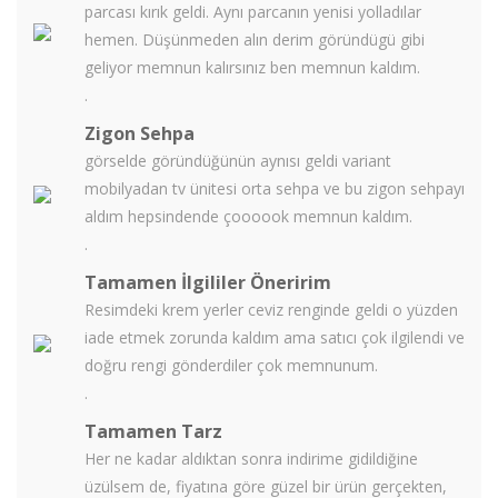
parcası kırık geldi. Aynı parcanın yenisi yolladılar
hemen. Düşünmeden alın derim göründügü gibi
geliyor memnun kalırsınız ben memnun kaldım.
.
Zigon Sehpa
görselde göründüğünün aynısı geldi variant
mobilyadan tv ünitesi orta sehpa ve bu zigon sehpayı
aldım hepsindende çoooook memnun kaldım.
.
Tamamen İlgililer Öneririm
Resimdeki krem yerler ceviz renginde geldi o yüzden
iade etmek zorunda kaldım ama satıcı çok ilgilendi ve
doğru rengi gönderdiler çok memnunum.
.
Tamamen Tarz
Her ne kadar aldıktan sonra indirime gidildiğine
üzülsem de, fiyatına göre güzel bir ürün gerçekten,