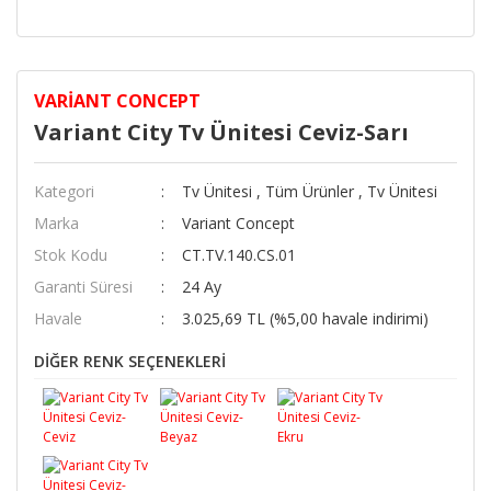
VARIANT CONCEPT
Variant City Tv Ünitesi Ceviz-Sarı
Kategori
Tv Ünitesi
,
Tüm Ürünler
,
Tv Ünitesi
Marka
Variant Concept
Stok Kodu
CT.TV.140.CS.01
Garanti Süresi
24 Ay
Havale
3.025,69 TL (%5,00 havale indirimi)
DİĞER RENK SEÇENEKLERİ