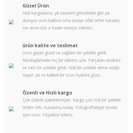
Güzel Ürün
Hızlı kargolama, şık tasarım görseldeki gibi şık
duruyor ürün kalitesi orta seviye ufak tefek hataları
var ama olur o kadar tavsiye ederim...
.
ürün kalite ve teslimat
Ürün gayet güzel ve sağlam bir şekilde geldi.
Montajlamada hiç bir sıkıntısı yok. Parçaları eksiksiz
ve tam bir şekilde geldi. Hızlı bir şekilde elime ulaştı.
Gayet şık ve kaliteli bir ürün fiyatına göre...
.
Özenli ve Hızlı kargo
Çok özenle paketlemişler. Kargo çok hızlı bir şekilde
teslim etti. Kurulumu kolay. Fotoğraftakiyle birebir
aynı ürün. Teşekkür ederiz.
.