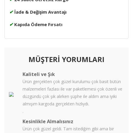
✔
İade & Değişim Avantajı
✔
Kapıda Ödeme Fırsatı
MÜŞTERİ YORUMLARI
Kaliteli ve Şık
Ürün gerçekten çok güzel kurulumu çok basit bütün
malzemeleri fazlası ile var paketlemesi çok özenli ve
düzgündü çok şık alırken şüphe ile aldım ama iyiki
almışım kargoda gerçekten hızlıydı.
.
Kesinlikle Almalısınız
Ürün çok güzel geldi. Tam istediğim gibi ama bir