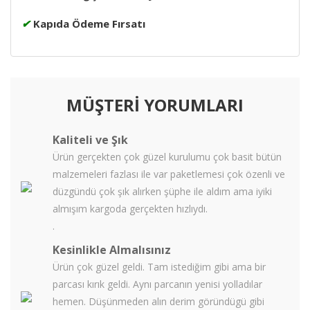
✔
Kapıda Ödeme Fırsatı
MÜŞTERİ YORUMLARI
Kaliteli ve Şık
Ürün gerçekten çok güzel kurulumu çok basit bütün
malzemeleri fazlası ile var paketlemesi çok özenli ve
düzgündü çok şık alırken şüphe ile aldım ama iyiki
almışım kargoda gerçekten hızlıydı.
.
Kesinlikle Almalısınız
Ürün çok güzel geldi. Tam istediğim gibi ama bir
parcası kırık geldi. Aynı parcanın yenisi yolladılar
hemen. Düşünmeden alın derim göründügü gibi