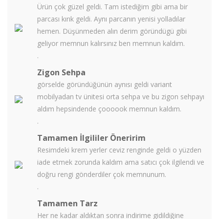
Ürün çok güzel geldi. Tam istediğim gibi ama bir
parcası kırık geldi. Aynı parcanın yenisi yolladılar
hemen. Düşünmeden alın derim göründügü gibi
geliyor memnun kalırsınız ben memnun kaldım.
.
Zigon Sehpa
görselde göründüğünün aynısı geldi variant
mobilyadan tv ünitesi orta sehpa ve bu zigon sehpayı
aldım hepsindende çoooook memnun kaldım.
.
Tamamen İlgililer Öneririm
Resimdeki krem yerler ceviz renginde geldi o yüzden
iade etmek zorunda kaldım ama satıcı çok ilgilendi ve
doğru rengi gönderdiler çok memnunum.
.
Tamamen Tarz
Her ne kadar aldıktan sonra indirime gidildiğine