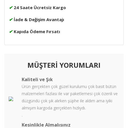
✔
24 Saate Ücretsiz Kargo
✔
İade & Değişim Avantajı
✔
Kapıda Ödeme Fırsatı
MÜŞTERİ YORUMLARI
Kaliteli ve Şık
Ürün gerçekten çok güzel kurulumu çok basit bütün
malzemeleri fazlası ile var paketlemesi çok özenli ve
düzgündü çok şık alırken şüphe ile aldım ama iyiki
almışım kargoda gerçekten hızlıydı.
.
Kesinlikle Almalısınız