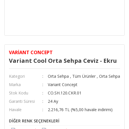
VARIANT CONCEPT
Variant Cool Orta Sehpa Ceviz - Ekru
Kategori
Orta Sehpa
,
Tüm Ürünler
,
Orta Sehpa
Marka
Variant Concept
Stok Kodu
CO.SH.120.CKR.01
Garanti Süresi
24 Ay
Havale
2.216,76 TL (%5,00 havale indirimi)
DİĞER RENK SEÇENEKLERİ