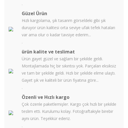
.
Güzel Ürün
Hızlı kargolama, şık tasarım görseldeki gibi şık
duruyor ürün kalitesi orta seviye ufak tefek hataları
var ama olur o kadar tavsiye ederim...
.
ürün kalite ve teslimat
Ürün gayet güzel ve sağlam bir şekilde geldi.
Montajlamada hiç bir sıkıntısı yok. Parçaları eksiksiz
ve tam bir şekilde geldi. Hızlı bir şekilde elime ulaştı.
Gayet şık ve kaliteli bir ürün fiyatına göre...
.
Özenli ve Hızlı kargo
Çok özenle paketlemişler. Kargo çok hızlı bir şekilde
teslim etti. Kurulumu kolay. Fotoğraftakiyle birebir
aynı ürün. Teşekkür ederiz.
.