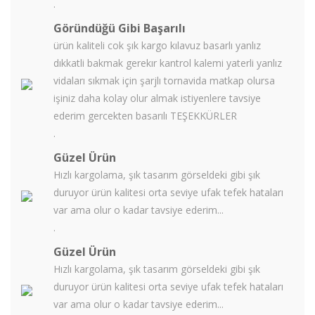
.
Göründüğü Gibi Başarılı
ürün kaliteli cok şık kargo kılavuz basarlı yanlız
dıkkatli bakmak gerekır kantrol kalemi yaterli yanlız
vidaları sıkmak için şarjlı tornavida matkap olursa
işiniz daha kolay olur almak istiyenlere tavsiye
ederim gercekten basarılı TEŞEKKÜRLER
.
Güzel Ürün
Hızlı kargolama, şık tasarım görseldeki gibi şık
duruyor ürün kalitesi orta seviye ufak tefek hataları
var ama olur o kadar tavsiye ederim...
.
Güzel Ürün
Hızlı kargolama, şık tasarım görseldeki gibi şık
duruyor ürün kalitesi orta seviye ufak tefek hataları
var ama olur o kadar tavsiye ederim...