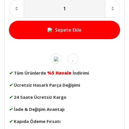
Sepete Ekle
✔
Tüm Ürünlerde
%5 Havale
İndirimi
✔
Ücretsiz Hasarlı Parça Değişimi
✔
24 Saate Ücretsiz Kargo
✔
İade & Değişim Avantajı
✔
Kapıda Ödeme Fırsatı