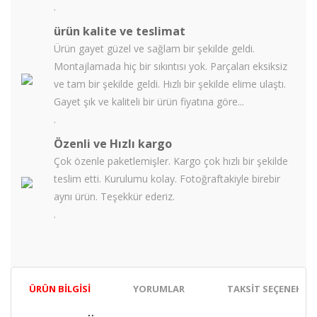
.
ürün kalite ve teslimat
Ürün gayet güzel ve sağlam bir şekilde geldi.
Montajlamada hiç bir sıkıntısı yok. Parçaları eksiksiz
ve tam bir şekilde geldi. Hızlı bir şekilde elime ulaştı.
Gayet şık ve kaliteli bir ürün fiyatına göre...
.
Özenli ve Hızlı kargo
Çok özenle paketlemişler. Kargo çok hızlı bir şekilde
teslim etti. Kurulumu kolay. Fotoğraftakiyle birebir
aynı ürün. Teşekkür ederiz.
.
ÜRÜN BILGISI
YORUMLAR
TAKSIT SEÇENEKLER