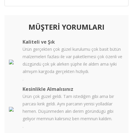
MÜŞTERİ YORUMLARI
Kaliteli ve Şık
Ürün gerçekten çok güzel kurulumu çok basit bütün
malzemeleri fazlası ile var paketlemesi çok özenli ve
düzgündü çok şık alırken şüphe ile aldım ama iyiki
almışım kargoda gerçekten hızlıydı.
.
Kesinlikle Almalısınız
Ürün çok güzel geldi. Tam istediğim gibi ama bir
parcası kırık geldi. Aynı parcanın yenisi yolladılar
hemen. Düşünmeden alın derim göründügü gibi
geliyor memnun kalırsınız ben memnun kaldım.
.