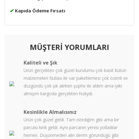
✔
Kapıda Ödeme Fırsatı
MÜŞTERİ YORUMLARI
Kaliteli ve Şık
Ürün gerçekten çok güzel kurulumu çok basit bütün
malzemeleri fazlası ile var paketlemesi çok özenli ve
düzgündü çok şık alırken şüphe ile aldım ama iyiki
almışım kargoda gerçekten hızlıydı.
.
Kesinlikle Almalısınız
Ürün çok güzel geldi. Tam istediğim gibi ama bir
parcası kırık geldi. Aynı parcanın yenisi yolladılar
hemen. Düşünmeden alın derim göründügü gibi