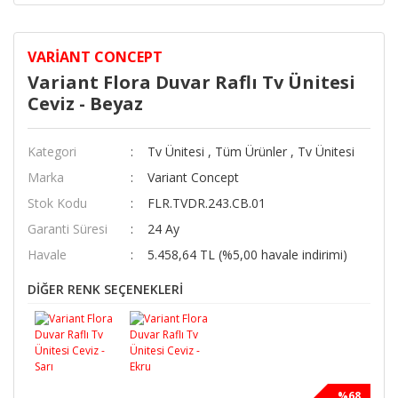
VARIANT CONCEPT
Variant Flora Duvar Raflı Tv Ünitesi
Ceviz - Beyaz
Kategori
Tv Ünitesi
,
Tüm Ürünler
,
Tv Ünitesi
Marka
Variant Concept
Stok Kodu
FLR.TVDR.243.CB.01
Garanti Süresi
24 Ay
Havale
5.458,64 TL (%5,00 havale indirimi)
DİĞER RENK SEÇENEKLERİ
%68