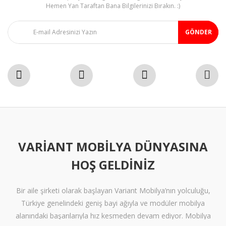
Hemen Yan Taraftan Bana Bilgilerinizi Bırakın. :)
GÖNDER
VARIANT MOBILYA DÜNYASINA
HOŞ GELDINIZ
Bir aile şirketi olarak başlayan Variant Mobilya’nın yolculuğu,
Türkiye genelindeki geniş bayi ağıyla ve modüler mobilya
alanındaki başarılarıyla hız kesmeden devam ediyor. Mobilya