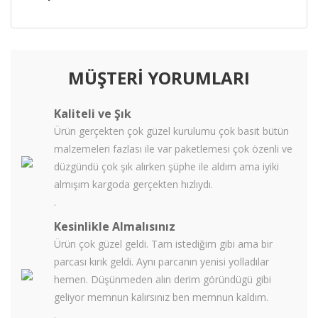
MÜŞTERİ YORUMLARI
Kaliteli ve Şık
Ürün gerçekten çok güzel kurulumu çok basit bütün
malzemeleri fazlası ile var paketlemesi çok özenli ve
düzgündü çok şık alırken şüphe ile aldım ama iyiki
almışım kargoda gerçekten hızlıydı.
.
Kesinlikle Almalısınız
Ürün çok güzel geldi. Tam istediğim gibi ama bir
parcası kırık geldi. Aynı parcanın yenisi yolladılar
hemen. Düşünmeden alın derim göründügü gibi
geliyor memnun kalırsınız ben memnun kaldım.
.