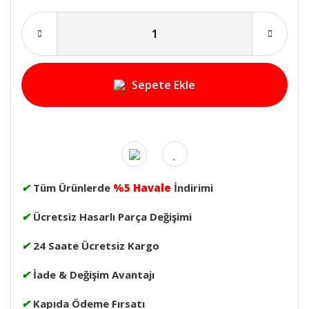
Sepete Ekle
✔
Tüm Ürünlerde
%5 Havale
İndirimi
✔
Ücretsiz Hasarlı Parça Değişimi
✔
24 Saate Ücretsiz Kargo
✔
İade & Değişim Avantajı
✔
Kapıda Ödeme Fırsatı