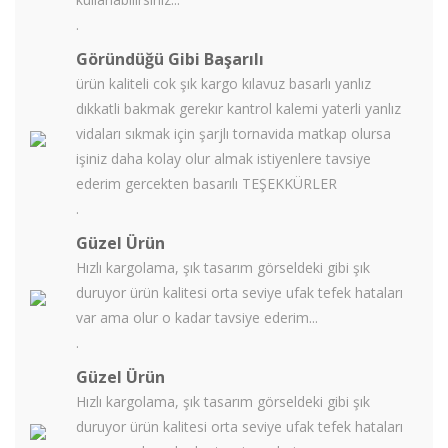
.
Göründüğü Gibi Başarılı
ürün kaliteli cok şık kargo kılavuz basarlı yanlız
dıkkatli bakmak gerekır kantrol kalemi yaterli yanlız
vidaları sıkmak için şarjlı tornavida matkap olursa
işiniz daha kolay olur almak istiyenlere tavsiye
ederim gercekten basarılı TEŞEKKÜRLER
.
Güzel Ürün
Hızlı kargolama, şık tasarım görseldeki gibi şık
duruyor ürün kalitesi orta seviye ufak tefek hataları
var ama olur o kadar tavsiye ederim...
.
Güzel Ürün
Hızlı kargolama, şık tasarım görseldeki gibi şık
duruyor ürün kalitesi orta seviye ufak tefek hataları