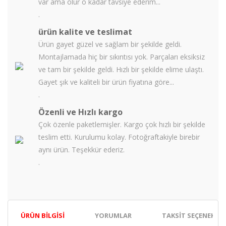
var ama olur o kadar tavsiye ederim...
.
ürün kalite ve teslimat
Ürün gayet güzel ve sağlam bir şekilde geldi.
Montajlamada hiç bir sıkıntısı yok. Parçaları eksiksiz
ve tam bir şekilde geldi. Hızlı bir şekilde elime ulaştı.
Gayet şık ve kaliteli bir ürün fiyatına göre...
.
Özenli ve Hızlı kargo
Çok özenle paketlemişler. Kargo çok hızlı bir şekilde
teslim etti. Kurulumu kolay. Fotoğraftakiyle birebir
aynı ürün. Teşekkür ederiz.
.
ÜRÜN BILGISI
YORUMLAR
TAKSIT SEÇENEKLER