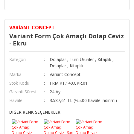
VARIANT CONCEPT
Variant Form Çok Amaçlı Dolap Ceviz
- Ekru
Kategori
Dolaplar
,
Tüm Ürünler
,
Kitaplık
,
Dolaplar
,
Kitaplık
Marka
Variant Concept
Stok Kodu
FRM.KT.140.CKR.01
Garanti Süresi
24 Ay
Havale
3.587,61 TL (%5,00 havale indirimi)
DİĞER RENK SEÇENEKLERİ