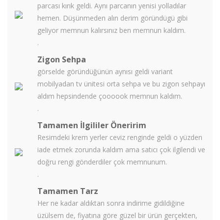
parcası kırık geldi. Aynı parcanın yenisi yolladılar
hemen. Düşünmeden alın derim göründügü gibi
geliyor memnun kalırsınız ben memnun kaldım.
.
Zigon Sehpa
görselde göründüğünün aynısı geldi variant
mobilyadan tv ünitesi orta sehpa ve bu zigon sehpayı
aldım hepsindende çoooook memnun kaldım.
.
Tamamen İlgililer Öneririm
Resimdeki krem yerler ceviz renginde geldi o yüzden
iade etmek zorunda kaldım ama satıcı çok ilgilendi ve
doğru rengi gönderdiler çok memnunum.
.
Tamamen Tarz
Her ne kadar aldıktan sonra indirime gidildiğine
üzülsem de, fiyatına göre güzel bir ürün gerçekten,