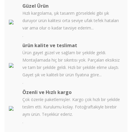
Güzel Ürün
Hızlı kargolama, şık tasarım görseldeki gibi şık
duruyor ürün kalitesi orta seviye ufak tefek hataları
var ama olur o kadar tavsiye ederim...
.
ürün kalite ve teslimat
Ürün gayet güzel ve sağlam bir şekilde geldi.
Montajlamada hiç bir sıkıntısı yok. Parçaları eksiksiz
ve tam bir şekilde geldi. Hızlı bir şekilde elime ulaştı.
Gayet şık ve kaliteli bir ürün fiyatına göre...
.
Özenli ve Hızlı kargo
Çok özenle paketlemişler. Kargo çok hızlı bir şekilde
teslim etti. Kurulumu kolay. Fotoğraftakiyle birebir
aynı ürün. Teşekkür ederiz.
.