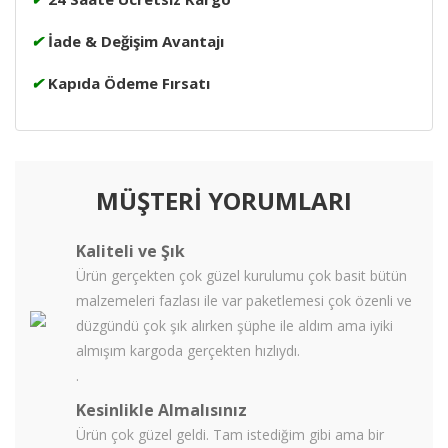
✔
İade & Değişim Avantajı
✔
Kapıda Ödeme Fırsatı
MÜŞTERİ YORUMLARI
Kaliteli ve Şık
Ürün gerçekten çok güzel kurulumu çok basit bütün
malzemeleri fazlası ile var paketlemesi çok özenli ve
düzgündü çok şık alırken şüphe ile aldım ama iyiki
almışım kargoda gerçekten hızlıydı.
.
Kesinlikle Almalısınız
Ürün çok güzel geldi. Tam istediğim gibi ama bir