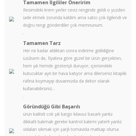
Tamamen İlgililer Öneririm
Resimdeki krem yerler ceviz renginde geldi o yüzden
iade etmek zorunda kaldım ama satıcı çok ilgilendi ve
doğru rengi gönderdiler çok memnunum.
.
Tamamen Tarz
Her ne kadar aldıktan sonra indirime gidildiğine
üzülsem de, fiyatına göre güzel bir ürün gerçekten,
hem şık hemde gösterişli duruyor, içerisindeki
kutucuklar ayrı bir hava katıyor ama dilerseniz kitaplık
rafına koymayıp duvarınızda da dekor olarak
kullanabilirsiniz...
.
Göründüğü Gibi Başarılı
ürün kaliteli cok şık kargo kılavuz basarlı yanlız
dıkkatli bakmak gerekır kantrol kalemi yaterli yanlız
vidaları sıkmak için şarjlı tornavida matkap olursa