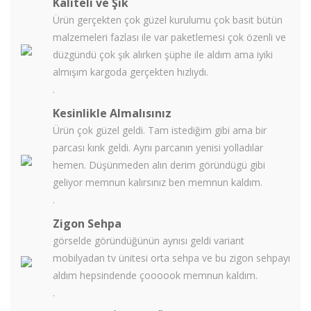
Kaliteli ve Şık
Ürün gerçekten çok güzel kurulumu çok basit bütün
malzemeleri fazlası ile var paketlemesi çok özenli ve
düzgündü çok şık alırken şüphe ile aldım ama iyiki
almışım kargoda gerçekten hızlıydı.
.
Kesinlikle Almalısınız
Ürün çok güzel geldi. Tam istediğim gibi ama bir
parcası kırık geldi. Aynı parcanın yenisi yolladılar
hemen. Düşünmeden alın derim göründügü gibi
geliyor memnun kalırsınız ben memnun kaldım.
.
Zigon Sehpa
görselde göründüğünün aynısı geldi variant
mobilyadan tv ünitesi orta sehpa ve bu zigon sehpayı
aldım hepsindende çoooook memnun kaldım.
.