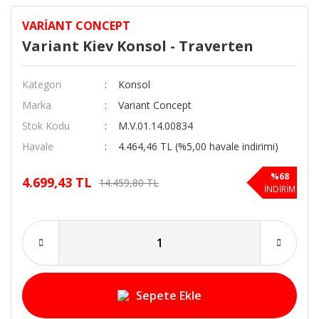
VARIANT CONCEPT
Variant Kiev Konsol - Traverten
Kategori
Konsol
Marka
Variant Concept
Stok Kodu
M.V.01.14.00834
Havale
4.464,46 TL (%5,00 havale indirimi)
%68
4.699,43 TL
14.459,80 TL
İNDİRİM
Sepete Ekle