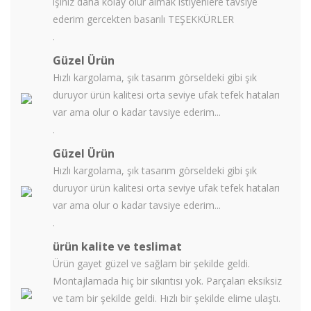
işiniz daha kolay olur almak istiyenlere tavsiye
ederim gercekten basarılı TEŞEKKÜRLER
.
Güzel Ürün
Hızlı kargolama, şık tasarım görseldeki gibi şık
duruyor ürün kalitesi orta seviye ufak tefek hataları
var ama olur o kadar tavsiye ederim...
.
Güzel Ürün
Hızlı kargolama, şık tasarım görseldeki gibi şık
duruyor ürün kalitesi orta seviye ufak tefek hataları
var ama olur o kadar tavsiye ederim...
.
ürün kalite ve teslimat
Ürün gayet güzel ve sağlam bir şekilde geldi.
Montajlamada hiç bir sıkıntısı yok. Parçaları eksiksiz
ve tam bir şekilde geldi. Hızlı bir şekilde elime ulaştı.