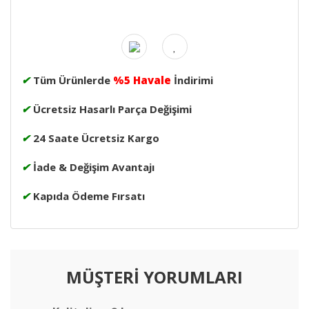
✔
Tüm Ürünlerde
%5 Havale
İndirimi
✔
Ücretsiz Hasarlı Parça Değişimi
✔
24 Saate Ücretsiz Kargo
✔
İade & Değişim Avantajı
✔
Kapıda Ödeme Fırsatı
MÜŞTERİ YORUMLARI