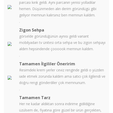
parcası kırık geldi. Aynı parcanın yenisi yolladılar
hemen. Düşünmeden alın derim göründügü gibi
geliyor memnun kalırsınız ben memnun kaldım.
.
Zigon Sehpa
görselde göründüğünün aynısı geldi variant
mobilyadan tv ünitesi orta sehpa ve bu zigon sehpayı
aldım hepsindende çoooook memnun kaldım.
.
Tamamen İlgililer Öneririm
Resimdeki krem yerler ceviz renginde geldi o yüzden
iade etmek zorunda kaldım ama satıcı çok ilgilendi ve
doğru rengi gönderdiler çok memnunum.
.
Tamamen Tarz
Her ne kadar aldıktan sonra indirime gidildiğine
üzülsem de, fiyatına göre güzel bir ürün gerçekten,