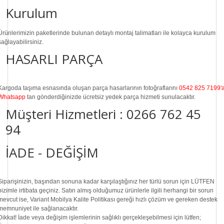
Kurulum
Ürünlerimizin paketlerinde bulunan
detaylı montaj talimatları
ile kolayca kurulum
sağlayabilirsiniz.
HASARLI PARÇA
Kargoda taşıma esnasında oluşan parça hasarlarının fotoğraflarını
0542 825 7199'
Whatsapp
tan gönderdiğinizde ücretsiz yedek parça hizmeti sunulacaktır.
Müşteri Hizmetleri :
0266 762 45
94
İADE - DEĞİŞİM
Siparişinizin, başından sonuna kadar karşılaştığınız her türlü sorun için LÜTFEN
bizimle irtibata geçiniz. Satın almış olduğumuz ürünlerle ilgili herhangi bir sorun
mevcut ise, Variant Mobilya Kalite Politikası gereği hızlı çözüm ve gereken destek
memnuniyet ile sağlanacaktır.
Dikkat!
İade veya değişim işlemlerinin sağlıklı gerçekleşebilmesi için lütfen;