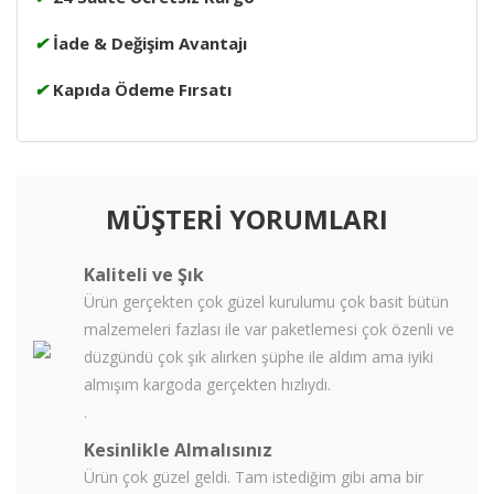
✔
İade & Değişim Avantajı
✔
Kapıda Ödeme Fırsatı
MÜŞTERİ YORUMLARI
Kaliteli ve Şık
Ürün gerçekten çok güzel kurulumu çok basit bütün
malzemeleri fazlası ile var paketlemesi çok özenli ve
düzgündü çok şık alırken şüphe ile aldım ama iyiki
almışım kargoda gerçekten hızlıydı.
.
Kesinlikle Almalısınız
Ürün çok güzel geldi. Tam istediğim gibi ama bir