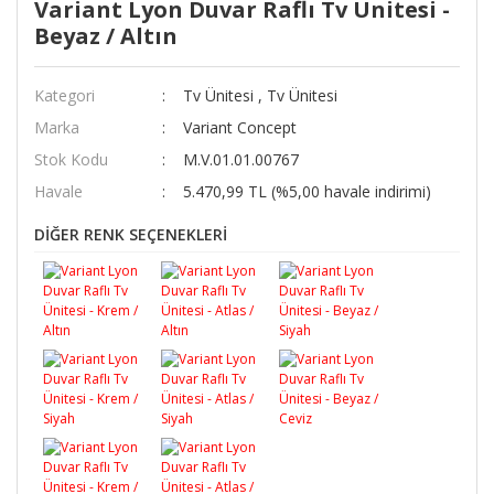
Variant Lyon Duvar Raflı Tv Ünitesi -
Beyaz / Altın
Kategori
Tv Ünitesi
,
Tv Ünitesi
Marka
Variant Concept
Stok Kodu
M.V.01.01.00767
Havale
5.470,99 TL (%5,00 havale indirimi)
DİĞER RENK SEÇENEKLERİ