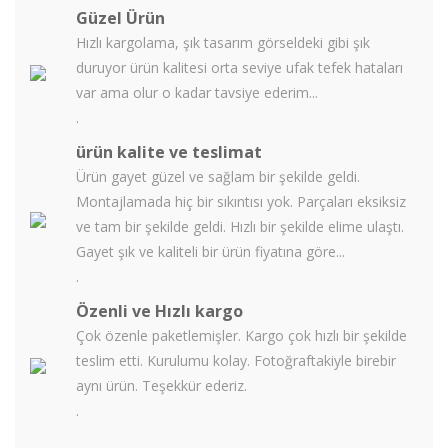
Güzel Ürün
Hızlı kargolama, şık tasarım görseldeki gibi şık
duruyor ürün kalitesi orta seviye ufak tefek hataları
var ama olur o kadar tavsiye ederim...
.
ürün kalite ve teslimat
Ürün gayet güzel ve sağlam bir şekilde geldi.
Montajlamada hiç bir sıkıntısı yok. Parçaları eksiksiz
ve tam bir şekilde geldi. Hızlı bir şekilde elime ulaştı.
Gayet şık ve kaliteli bir ürün fiyatına göre...
.
Özenli ve Hızlı kargo
Çok özenle paketlemişler. Kargo çok hızlı bir şekilde
teslim etti. Kurulumu kolay. Fotoğraftakiyle birebir
aynı ürün. Teşekkür ederiz.
.