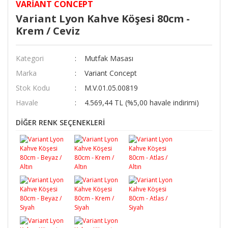
VARIANT CONCEPT
Variant Lyon Kahve Köşesi 80cm -
Krem / Ceviz
Kategori
Mutfak Masası
Marka
Variant Concept
Stok Kodu
M.V.01.05.00819
Havale
4.569,44 TL (%5,00 havale indirimi)
DİĞER RENK SEÇENEKLERİ