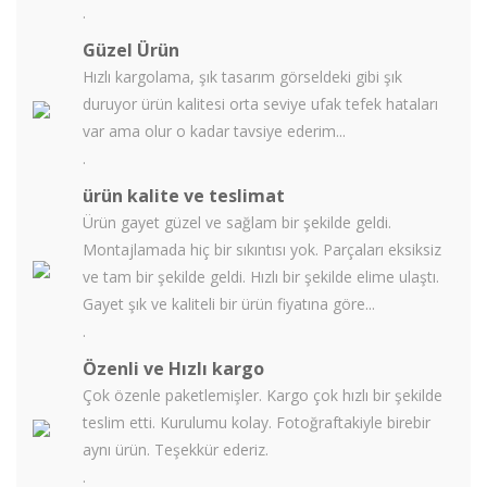
.
Güzel Ürün
Hızlı kargolama, şık tasarım görseldeki gibi şık
duruyor ürün kalitesi orta seviye ufak tefek hataları
var ama olur o kadar tavsiye ederim...
.
ürün kalite ve teslimat
Ürün gayet güzel ve sağlam bir şekilde geldi.
Montajlamada hiç bir sıkıntısı yok. Parçaları eksiksiz
ve tam bir şekilde geldi. Hızlı bir şekilde elime ulaştı.
Gayet şık ve kaliteli bir ürün fiyatına göre...
.
Özenli ve Hızlı kargo
Çok özenle paketlemişler. Kargo çok hızlı bir şekilde
teslim etti. Kurulumu kolay. Fotoğraftakiyle birebir
aynı ürün. Teşekkür ederiz.
.