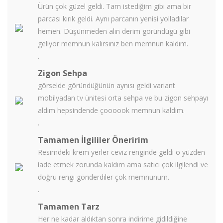
Ürün çok güzel geldi. Tam istediğim gibi ama bir
parcası kırık geldi. Aynı parcanın yenisi yolladılar
hemen. Düşünmeden alın derim göründügü gibi
geliyor memnun kalırsınız ben memnun kaldım.
.
Zigon Sehpa
görselde göründüğünün aynısı geldi variant
mobilyadan tv ünitesi orta sehpa ve bu zigon sehpayı
aldım hepsindende çoooook memnun kaldım.
.
Tamamen İlgililer Öneririm
Resimdeki krem yerler ceviz renginde geldi o yüzden
iade etmek zorunda kaldım ama satıcı çok ilgilendi ve
doğru rengi gönderdiler çok memnunum.
.
Tamamen Tarz
Her ne kadar aldıktan sonra indirime gidildiğine