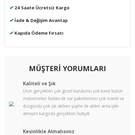
✔
24 Saate Ücretsiz Kargo
✔
İade & Değişim Avantajı
✔
Kapıda Ödeme Fırsatı
MÜŞTERİ YORUMLARI
Kaliteli ve Şık
Ürün gerçekten çok güzel kurulumu çok basit bütün
malzemeleri fazlası ile var paketlemesi çok özenli ve
düzgündü çok şık alırken şüphe ile aldım ama iyiki
almışım kargoda gerçekten hızlıydı.
.
Kesinlikle Almalısınız