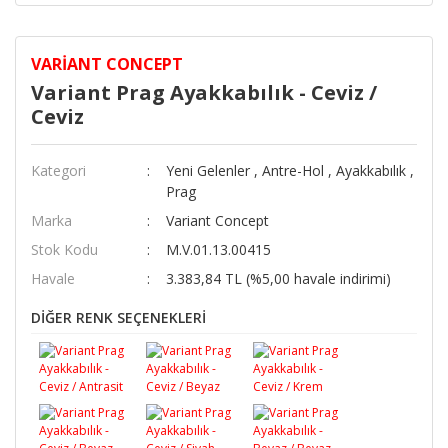
VARIANT CONCEPT
Variant Prag Ayakkabılık - Ceviz /
Ceviz
Kategori
Yeni Gelenler
,
Antre-Hol
,
Ayakkabılık
,
Prag
Marka
Variant Concept
Stok Kodu
M.V.01.13.00415
Havale
3.383,84 TL (%5,00 havale indirimi)
DİĞER RENK SEÇENEKLERİ