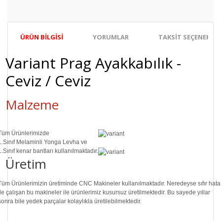
ÜRÜN BILGISI
YORUMLAR
TAKSIT SEÇENEKLER
Variant Prag Ayakkabılık -
Ceviz / Ceviz
Malzeme
Tüm Ürünlerimizde
1.Sınıf
Melaminli Yonga Levha ve
1.Sınıf
kenar bantları kullanılmaktadır.
Üretim
Tüm Ürünlerimizin üretiminde
CNC Makine
ler kullanılmaktadır. Neredeyse sıfır hata
ile çalışan bu makineler ile ürünlerimiz kusursuz üretilmektedir. Bu sayede
yıllar
sonra
bile
yedek parçalar
kolaylıkla üretilebilmektedir.