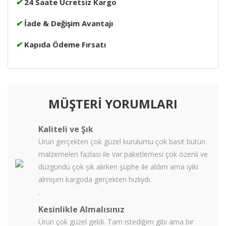
✔
24 Saate Ücretsiz Kargo
✔
İade & Değişim Avantajı
✔
Kapıda Ödeme Fırsatı
MÜŞTERİ YORUMLARI
Kaliteli ve Şık
Ürün gerçekten çok güzel kurulumu çok basit bütün
malzemeleri fazlası ile var paketlemesi çok özenli ve
düzgündü çok şık alırken şüphe ile aldım ama iyiki
almışım kargoda gerçekten hızlıydı.
.
Kesinlikle Almalısınız
Ürün çok güzel geldi. Tam istediğim gibi ama bir