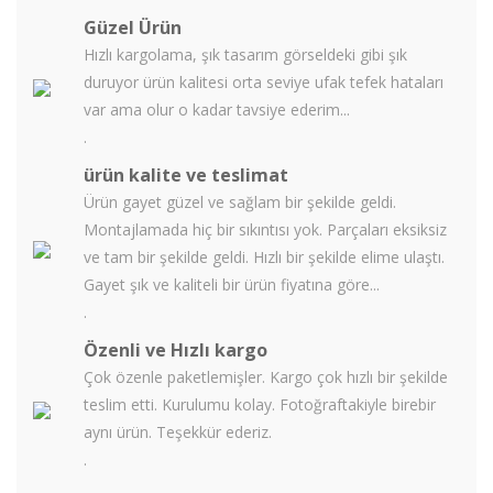
Güzel Ürün
Hızlı kargolama, şık tasarım görseldeki gibi şık
duruyor ürün kalitesi orta seviye ufak tefek hataları
var ama olur o kadar tavsiye ederim...
.
ürün kalite ve teslimat
Ürün gayet güzel ve sağlam bir şekilde geldi.
Montajlamada hiç bir sıkıntısı yok. Parçaları eksiksiz
ve tam bir şekilde geldi. Hızlı bir şekilde elime ulaştı.
Gayet şık ve kaliteli bir ürün fiyatına göre...
.
Özenli ve Hızlı kargo
Çok özenle paketlemişler. Kargo çok hızlı bir şekilde
teslim etti. Kurulumu kolay. Fotoğraftakiyle birebir
aynı ürün. Teşekkür ederiz.
.