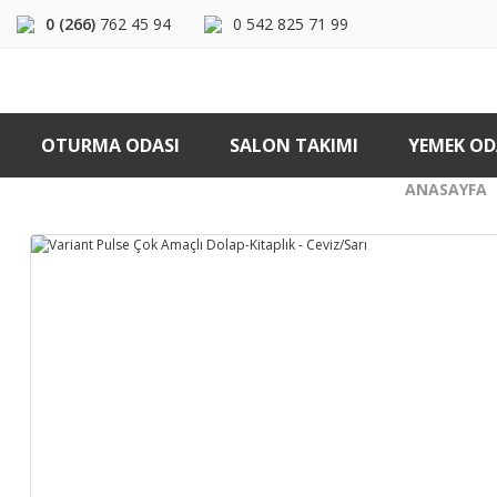
0 (266)
762 45 94
0 542 825 71 99
OTURMA ODASI
SALON TAKIMI
YEMEK OD
ANASAYFA