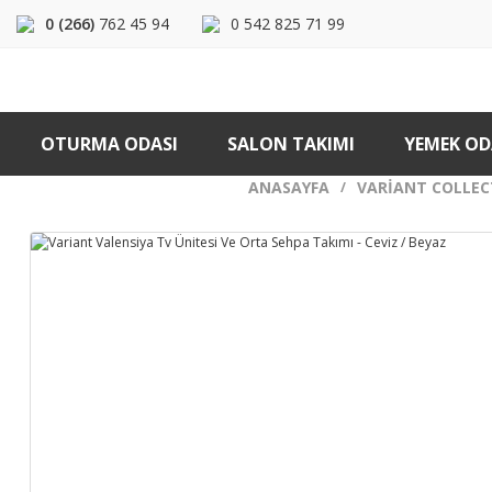
0 (266)
762 45 94
0 542 825 71 99
OTURMA ODASI
SALON TAKIMI
YEMEK OD
ANASAYFA
VARIANT COLLEC