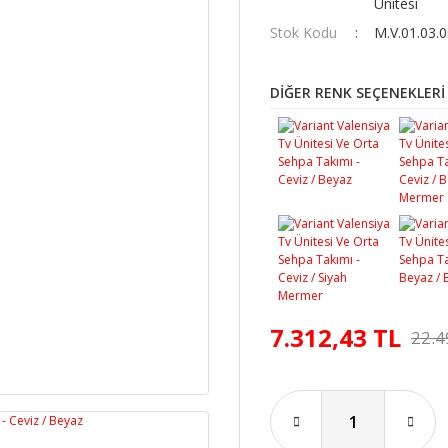
Ünitesi
Stok Kodu
M.V.01.03.
DİĞER RENK SEÇENEKLERİ
7.312,43 TL
22.4