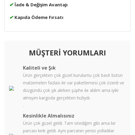
✔
İade & Değişim Avantajı
✔
Kapıda Ödeme Fırsatı
MÜŞTERİ YORUMLARI
Kaliteli ve Şık
Ürün gerçekten çok güzel kurulumu çok basit bütün
malzemeleri fazlası ile var paketlemesi çok özenli ve
düzgündü çok şık alırken şüphe ile aldım ama iyiki
almışım kargoda gerçekten hızlıydı.
.
Kesinlikle Almalısınız
Ürün çok güzel geldi. Tam istediğim gibi ama bir
parcası kırık geldi. Aynı parcanın yenisi yolladılar