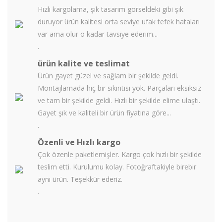
Hızlı kargolama, şık tasarım görseldeki gibi şık
duruyor ürün kalitesi orta seviye ufak tefek hataları
var ama olur o kadar tavsiye ederim...
.
ürün kalite ve teslimat
Ürün gayet güzel ve sağlam bir şekilde geldi.
Montajlamada hiç bir sıkıntısı yok. Parçaları eksiksiz
ve tam bir şekilde geldi. Hızlı bir şekilde elime ulaştı.
Gayet şık ve kaliteli bir ürün fiyatına göre...
.
Özenli ve Hızlı kargo
Çok özenle paketlemişler. Kargo çok hızlı bir şekilde
teslim etti. Kurulumu kolay. Fotoğraftakiyle birebir
aynı ürün. Teşekkür ederiz.
.