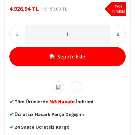
%68
4.926,94 TL
15.159,80 TL
İNDİRİM
Sepete Ekle
✔
Tüm Ürünlerde
%5 Havale
İndirimi
✔
Ücretsiz Hasarlı Parça Değişimi
✔
24 Saate Ücretsiz Kargo