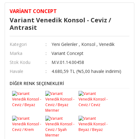
VARIANT CONCEPT
Variant Venedik Konsol - Ceviz /
Antrasit
Kategori
Yeni Gelenler
,
Konsol
,
Venedik
Marka
Variant Concept
Stok Kodu
M.V.01.14.00458
Havale
4.680,59 TL (%5,00 havale indirimi)
DİĞER RENK SEÇENEKLERİ