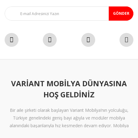
GÖNDER
VARIANT MOBILYA DÜNYASINA
HOŞ GELDINIZ
Bir aile şirketi olarak başlayan Variant Mobilya’nın yolculuğu,
Türkiye genelindeki geniş bayi ağıyla ve modüler mobilya
alanındaki başarılarıyla hız kesmeden devam ediyor. Mobilya
sektöründe alışılmışın ötesine geçen tasarımlara ve klişelerden