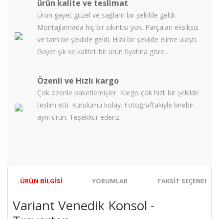
ürün kalite ve teslimat
Ürün gayet güzel ve sağlam bir şekilde geldi.
Montajlamada hiç bir sıkıntısı yok. Parçaları eksiksiz
ve tam bir şekilde geldi. Hızlı bir şekilde elime ulaştı.
Gayet şık ve kaliteli bir ürün fiyatına göre...
.
Özenli ve Hızlı kargo
Çok özenle paketlemişler. Kargo çok hızlı bir şekilde
teslim etti. Kurulumu kolay. Fotoğraftakiyle birebir
aynı ürün. Teşekkür ederiz.
.
ÜRÜN BILGISI
YORUMLAR
TAKSIT SEÇENEKLER
Variant Venedik Konsol -