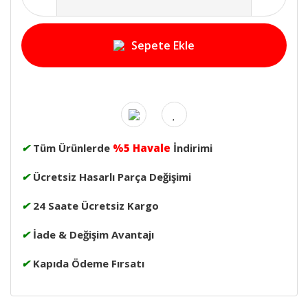
Sepete Ekle
✔
Tüm Ürünlerde
%5 Havale
İndirimi
✔
Ücretsiz Hasarlı Parça Değişimi
✔
24 Saate Ücretsiz Kargo
✔
İade & Değişim Avantajı
✔
Kapıda Ödeme Fırsatı