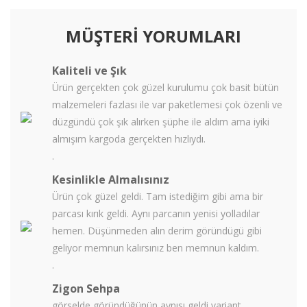
MÜŞTERİ YORUMLARI
Kaliteli ve Şık
Ürün gerçekten çok güzel kurulumu çok basit bütün
malzemeleri fazlası ile var paketlemesi çok özenli ve
düzgündü çok şık alırken şüphe ile aldım ama iyiki
almışım kargoda gerçekten hızlıydı.
.
Kesinlikle Almalısınız
Ürün çok güzel geldi. Tam istediğim gibi ama bir
parcası kırık geldi. Aynı parcanın yenisi yolladılar
hemen. Düşünmeden alın derim göründügü gibi
geliyor memnun kalırsınız ben memnun kaldım.
.
Zigon Sehpa
görselde göründüğünün aynısı geldi variant