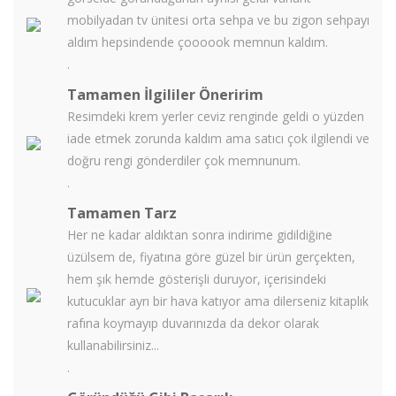
mobilyadan tv ünitesi orta sehpa ve bu zigon sehpayı
aldım hepsindende çoooook memnun kaldım.
.
Tamamen İlgililer Öneririm
Resimdeki krem yerler ceviz renginde geldi o yüzden
iade etmek zorunda kaldım ama satıcı çok ilgilendi ve
doğru rengi gönderdiler çok memnunum.
.
Tamamen Tarz
Her ne kadar aldıktan sonra indirime gidildiğine
üzülsem de, fiyatına göre güzel bir ürün gerçekten,
hem şık hemde gösterişli duruyor, içerisindeki
kutucuklar ayrı bir hava katıyor ama dilerseniz kitaplık
rafına koymayıp duvarınızda da dekor olarak
kullanabilirsiniz...
.