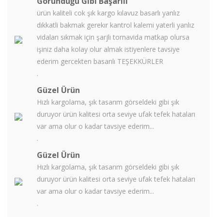
Göründüğü Gibi Başarılı
ürün kaliteli cok şık kargo kılavuz basarlı yanlız
dıkkatli bakmak gerekır kantrol kalemi yaterli yanlız
vidaları sıkmak için şarjlı tornavida matkap olursa
işiniz daha kolay olur almak istiyenlere tavsiye
ederim gercekten basarılı TEŞEKKÜRLER
.
Güzel Ürün
Hızlı kargolama, şık tasarım görseldeki gibi şık
duruyor ürün kalitesi orta seviye ufak tefek hataları
var ama olur o kadar tavsiye ederim...
.
Güzel Ürün
Hızlı kargolama, şık tasarım görseldeki gibi şık
duruyor ürün kalitesi orta seviye ufak tefek hataları
var ama olur o kadar tavsiye ederim...
.