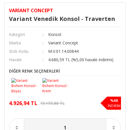
VARIANT CONCEPT
Variant Venedik Konsol - Traverten
Kategori
Konsol
Marka
Variant Concept
Stok Kodu
M.V.01.14.00844
Havale
4.680,59 TL (%5,00 havale indirimi)
DİĞER RENK SEÇENEKLERİ
%68
4.926,94 TL
15.159,80 TL
İNDİRİM