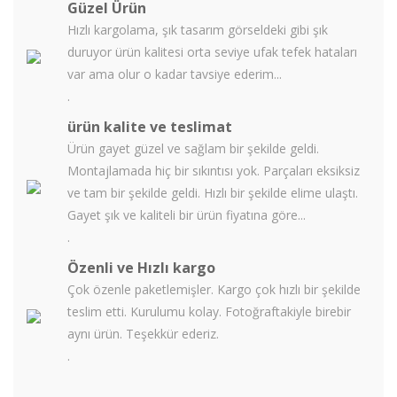
Güzel Ürün
Hızlı kargolama, şık tasarım görseldeki gibi şık
duruyor ürün kalitesi orta seviye ufak tefek hataları
var ama olur o kadar tavsiye ederim...
.
ürün kalite ve teslimat
Ürün gayet güzel ve sağlam bir şekilde geldi.
Montajlamada hiç bir sıkıntısı yok. Parçaları eksiksiz
ve tam bir şekilde geldi. Hızlı bir şekilde elime ulaştı.
Gayet şık ve kaliteli bir ürün fiyatına göre...
.
Özenli ve Hızlı kargo
Çok özenle paketlemişler. Kargo çok hızlı bir şekilde
teslim etti. Kurulumu kolay. Fotoğraftakiyle birebir
aynı ürün. Teşekkür ederiz.
.