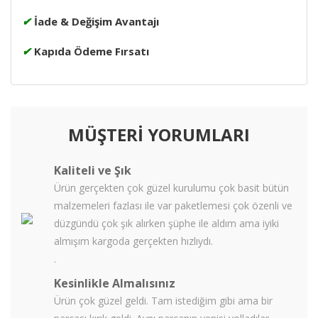
✔
İade & Değişim Avantajı
✔
Kapıda Ödeme Fırsatı
MÜŞTERİ YORUMLARI
Kaliteli ve Şık
Ürün gerçekten çok güzel kurulumu çok basit bütün
malzemeleri fazlası ile var paketlemesi çok özenli ve
düzgündü çok şık alırken şüphe ile aldım ama iyiki
almışım kargoda gerçekten hızlıydı.
.
Kesinlikle Almalısınız
Ürün çok güzel geldi. Tam istediğim gibi ama bir