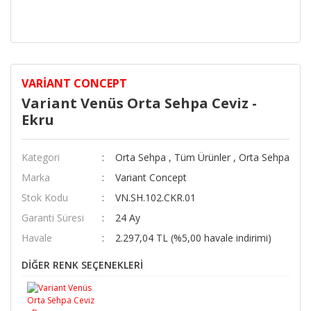
VARIANT CONCEPT
Variant Venüs Orta Sehpa Ceviz -
Ekru
Kategori
Orta Sehpa
,
Tüm Ürünler
,
Orta Sehpa
Marka
Variant Concept
Stok Kodu
VN.SH.102.CKR.01
Garanti Süresi
24 Ay
Havale
2.297,04 TL (%5,00 havale indirimi)
DİĞER RENK SEÇENEKLERİ