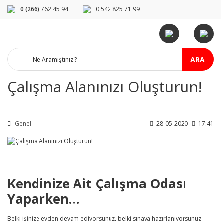
0 (266)
762 45 94
0 542 825 71 99
ARA
Çalışma Alanınızı Oluşturun!
Genel
28-05-2020
17:41
Kendinize Ait Çalışma Odası
Yaparken…
Belki işinize evden devam ediyorsunuz, belki sınava hazırlanıyorsunuz