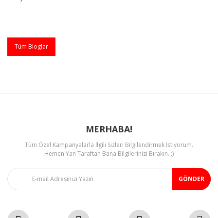
Tüm Bloglar
MERHABA!
Tüm Özel Kampanyalarla İlgili Sizleri Bilgilendirmek İstiyorum.
Hemen Yan Taraftan Bana Bilgilerinizi Bırakın. :)
GÖNDER