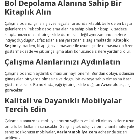
Bol Depolama Alanına Sahip Bir
Kitaplık Alın
Çalışma odanız için en işlevsel eşyalar arasında kitaplık belki de en başta
gelenlerden. Pek çok depolama alanına sahip olan bir kitaplık, sadece
kitaplarınızın düzenli bir şekilde durmasını değil aynı zamanda sizlere
ihtiyaç duyduğunuz fazladan alanı yaratmanızı sağlamaktadır.
Kitaplık
Seçimi
yaparken, kitaplığınızın masanız ile uyum içinde olmasına da özen
göstermek sade ve şık bir çalışma alanı konusunda sizlere yardımcı olur.
Çalışma Alanlarınızı Aydınlatın
Çalışma odanızın aydınlık olması bir hayli önemli. Bundan dolayı, odanızın
güneş alan bir yerde olmasına ve doğru bir avizeye sahip olmasına özen
göstermelisiniz. Bu noktada, ışığı iyi bir şekilde dağıtan
Avize
oldukça iş
görecektir.
Kaliteli ve Dayanıklı Mobilyalar
Tercih Edin
Çalışma alanınızdaki mobilyalarınızın sağlam ve kaliteli olması sizlere uzun
ömürlü bir kullanım sunacaktır. Gelişmiş teknoloji ve birinci sınıf materyale
sahip söz konusu mobilyalar,
Variantmobilya.com
adresinde sizleri
bekliyor.