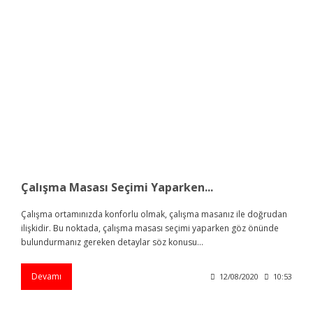
Çalışma Masası Seçimi Yaparken...
Çalışma ortamınızda konforlu olmak, çalışma masanız ile doğrudan
ilişkidir. Bu noktada, çalışma masası seçimi yaparken göz önünde
bulundurmanız gereken detaylar söz konusu...
Devamı
12/08/2020
10:53