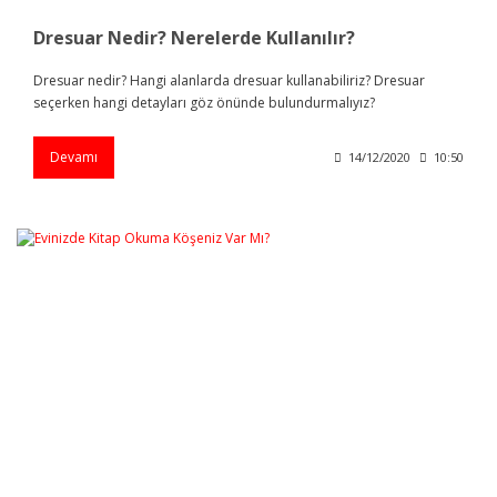
Dresuar Nedir? Nerelerde Kullanılır?
Dresuar nedir? Hangi alanlarda dresuar kullanabiliriz? Dresuar
seçerken hangi detayları göz önünde bulundurmalıyız?
Devamı
14/12/2020
10:50