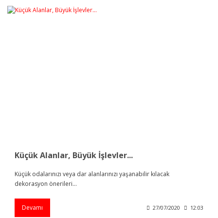
Küçük Alanlar, Büyük İşlevler...
Küçük odalarınızı veya dar alanlarınızı yaşanabilir kılacak
dekorasyon önerileri...
Devamı
27/07/2020
12:03