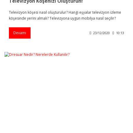
Televizyon Köşenizi Oluşturun!
Televizyon köşesi nasıl oluşturulur? Hangi eşyalar televizyon izleme
köşesinde yerini almalı? Televizyona uygun mobilya nasıl seçilir?
Devamı
23/12/2020
10:13