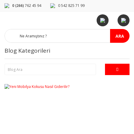
0 (266)
762 45 94
0 542 825 71 99
ARA
Blog Kategorileri