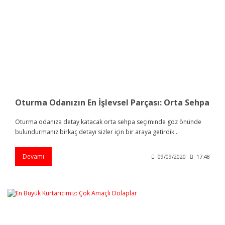
Oturma Odanızın En İşlevsel Parçası: Orta Sehpa
Oturma odanıza detay katacak orta sehpa seçiminde göz önünde
bulundurmanız birkaç detayı sizler için bir araya getirdik...
Devamı
09/09/2020
17:48