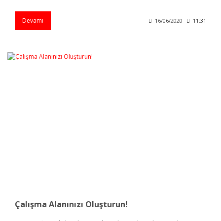
Devamı
16/06/2020
11:31
Çalışma Alanınızı Oluşturun!