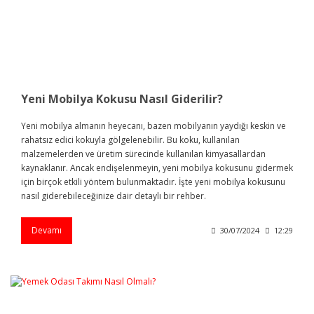
Yeni Mobilya Kokusu Nasıl Giderilir?
Yeni mobilya almanın heyecanı, bazen mobilyanın yaydığı keskin ve
rahatsız edici kokuyla gölgelenebilir. Bu koku, kullanılan
malzemelerden ve üretim sürecinde kullanılan kimyasallardan
kaynaklanır. Ancak endişelenmeyin, yeni mobilya kokusunu gidermek
için birçok etkili yöntem bulunmaktadır. İşte yeni mobilya kokusunu
nasıl giderebileceğinize dair detaylı bir rehber.
Devamı
30/07/2024
12:29