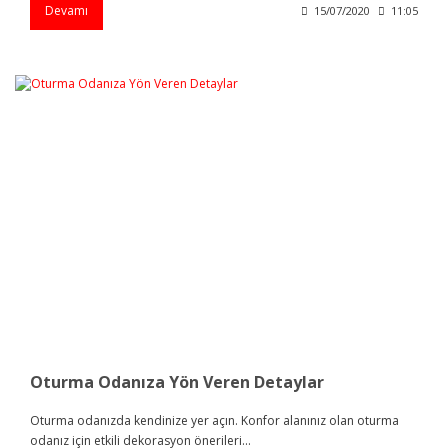
Devamı
15/07/2020
11:05
Oturma Odanıza Yön Veren Detaylar
Oturma odanızda kendinize yer açın. Konfor alanınız olan oturma
odanız için etkili dekorasyon önerileri...