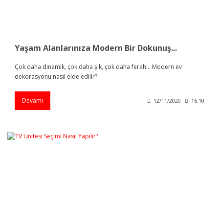
Yaşam Alanlarınıza Modern Bir Dokunuş...
Çok daha dinamik, çok daha şık, çok daha ferah... Modern ev
dekorasyonu nasıl elde edilir?
Devamı
12/11/2020
16:10