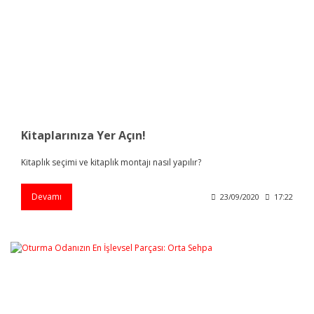
Kitaplarınıza Yer Açın!
Kitaplık seçimi ve kitaplık montajı nasıl yapılır?
Devamı
23/09/2020
17:22