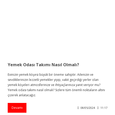
Yemek Odası Takımı Nasıl Olmalı?
Evinizin yemek köşesi büyük bir öneme sahiptir. Ailenizin ve
sevdiklerinizin lezzetli yemekler yiyip, vakit geçirdiği yerler olan
yemek köşeleri atmosferinize ve ihtiyaçlarınıza yanıt veriyor mu?
Yemek odası takımı nasıl olmalı? Sizlere tüm önemli noktaların altını
çizerek anlatacağız.
Devamı
08/05/2024
11:17