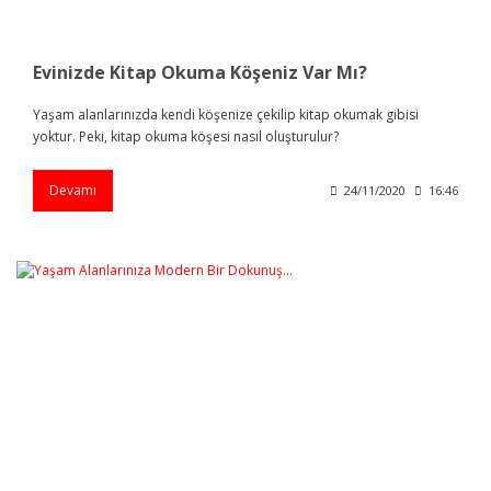
Evinizde Kitap Okuma Köşeniz Var Mı?
Yaşam alanlarınızda kendi köşenize çekilip kitap okumak gibisi
yoktur. Peki, kitap okuma köşesi nasıl oluşturulur?
Devamı
24/11/2020
16:46