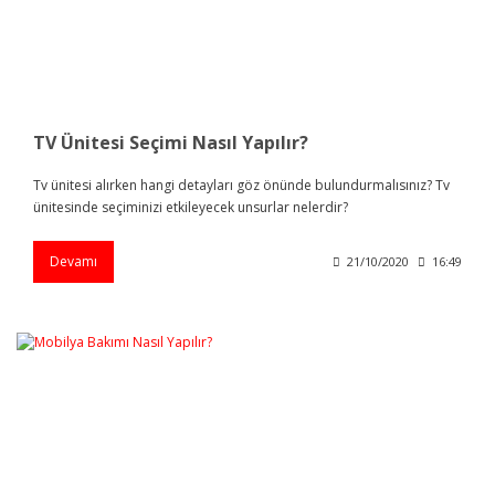
TV Ünitesi Seçimi Nasıl Yapılır?
Tv ünitesi alırken hangi detayları göz önünde bulundurmalısınız? Tv
ünitesinde seçiminizi etkileyecek unsurlar nelerdir?
Devamı
21/10/2020
16:49