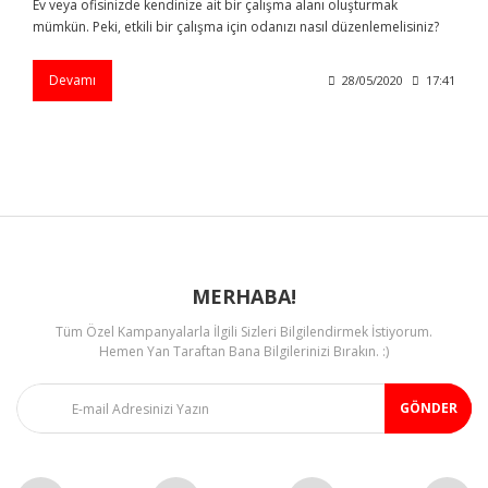
Ev veya ofisinizde kendinize ait bir çalışma alanı oluşturmak
mümkün. Peki, etkili bir çalışma için odanızı nasıl düzenlemelisiniz?
Devamı
28/05/2020
17:41
MERHABA!
Tüm Özel Kampanyalarla İlgili Sizleri Bilgilendirmek İstiyorum.
Hemen Yan Taraftan Bana Bilgilerinizi Bırakın. :)
GÖNDER