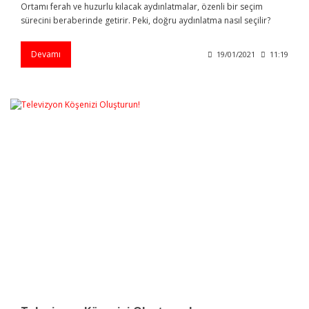
Ortamı ferah ve huzurlu kılacak aydınlatmalar, özenli bir seçim
sürecini beraberinde getirir. Peki, doğru aydınlatma nasıl seçilir?
Devamı
19/01/2021
11:19