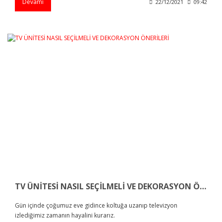
Devamı
22/12/2021
09:42
TV ÜNİTESİ NASIL SEÇİLMELİ VE DEKORASYON ÖNERİLERİ
Gün içinde çoğumuz eve gidince koltuğa uzanıp televizyon
izlediğimiz zamanın hayalini kurarız.