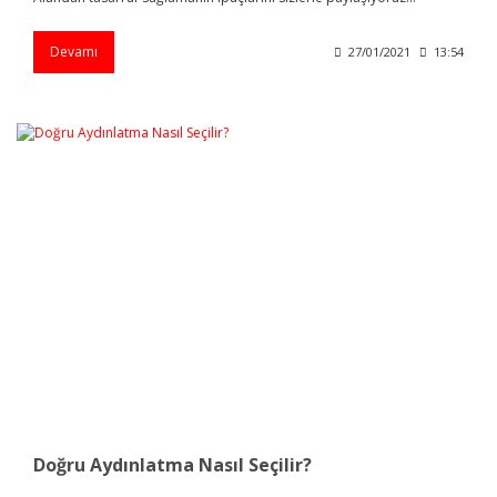
Devamı
27/01/2021
13:54
Doğru Aydınlatma Nasıl Seçilir?