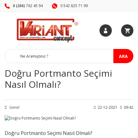
0 (266)
762 45 94
0 542 825 71 99
ARA
Doğru Portmanto Seçimi
Nasıl Olmalı?
Genel
22-12-2021
09:42
Doğru Portmanto Seçimi Nasıl Olmalı?