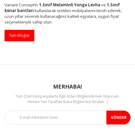
Variant Concept’in
1.Sınıf Melaminli Yonga Levha
ve
1.Sınıf
kenar bantları
kullanılarak üretilen mobilyalarını tercih ederek,
uzun yıllar severek kullanacağınız kaliteli eşyalara, uygun fiyat
seçenekleriyle sahip olun.
Tüm Bloglar
MERHABA!
Tüm Özel Kampanyalarla İlgili Sizleri Bilgilendirmek İstiyorum.
Hemen Yan Taraftan Bana Bilgilerinizi Bırakın. :)
GÖNDER