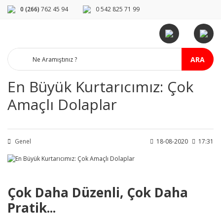
0 (266)
762 45 94
0 542 825 71 99
ARA
En Büyük Kurtarıcımız: Çok
Amaçlı Dolaplar
Genel
18-08-2020
17:31
Çok Daha Düzenli, Çok Daha
Pratik...