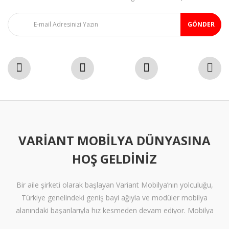
GÖNDER
VARIANT MOBILYA DÜNYASINA
HOŞ GELDINIZ
Bir aile şirketi olarak başlayan Variant Mobilya’nın yolculuğu,
Türkiye genelindeki geniş bayi ağıyla ve modüler mobilya
alanındaki başarılarıyla hız kesmeden devam ediyor. Mobilya
sektöründe alışılmışın ötesine geçen tasarımlara ve klişelerden