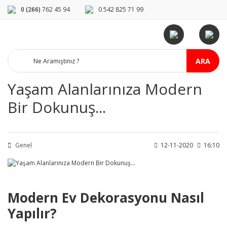
0 (266)
762 45 94
0 542 825 71 99
ARA
Yaşam Alanlarınıza Modern
Bir Dokunuş...
Genel
12-11-2020
16:10
Modern Ev Dekorasyonu Nasıl
Yapılır?