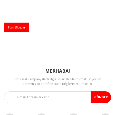
Tüm Bloglar
MERHABA!
Tüm Özel Kampanyalarla İlgili Sizleri Bilgilendirmek İstiyorum.
Hemen Yan Taraftan Bana Bilgilerinizi Bırakın. :)
GÖNDER