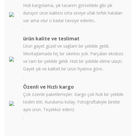
Hızlı kargolama, şık tasarım görseldeki gibi şık
duruyor ürün kalitesi orta seviye ufak tefek hataları
var ama olur o kadar tavsiye ederim...
.
ürün kalite ve teslimat
Ürün gayet güzel ve sağlam bir şekilde geldi.
Montajlamada hiç bir sıkıntısı yok. Parçaları eksiksiz
ve tam bir şekilde geldi. Hızlı bir şekilde elime ulaştı.
Gayet şık ve kaliteli bir ürün fiyatına göre...
.
Özenli ve Hızlı kargo
Çok özenle paketlemişler. Kargo çok hızlı bir şekilde
teslim etti. Kurulumu kolay. Fotoğraftakiyle birebir
aynı ürün. Teşekkür ederiz.
.