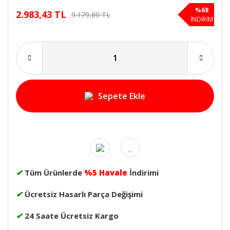
%68
2.983,43 TL
9.179,80 TL
İNDİRİM
Sepete Ekle
✔
Tüm Ürünlerde
%5 Havale
İndirimi
✔
Ücretsiz Hasarlı Parça Değişimi
✔
24 Saate Ücretsiz Kargo