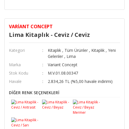
VARIANT CONCEPT
Lima Kitaplık - Ceviz / Ceviz
Kategori
Kitaplık
,
Tüm Ürünler
,
Kitaplık
,
Yeni
Gelenler
,
Lima
Marka
Variant Concept
Stok Kodu
M.V.01.08.00347
Havale
2.834,26 TL (%5,00 havale indirimi)
DİĞER RENK SEÇENEKLERİ