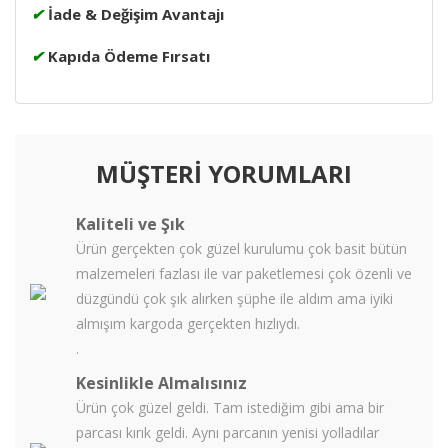
✔
İade & Değişim Avantajı
✔
Kapıda Ödeme Fırsatı
MÜŞTERİ YORUMLARI
Kaliteli ve Şık
Ürün gerçekten çok güzel kurulumu çok basit bütün
malzemeleri fazlası ile var paketlemesi çok özenli ve
düzgündü çok şık alırken şüphe ile aldım ama iyiki
almışım kargoda gerçekten hızlıydı.
.
Kesinlikle Almalısınız
Ürün çok güzel geldi. Tam istediğim gibi ama bir
parcası kırık geldi. Aynı parcanın yenisi yolladılar