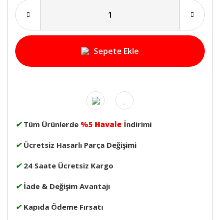
Sepete Ekle
✔
Tüm Ürünlerde
%5 Havale
İndirimi
✔
Ücretsiz Hasarlı Parça Değişimi
✔
24 Saate Ücretsiz Kargo
✔
İade & Değişim Avantajı
✔
Kapıda Ödeme Fırsatı