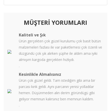
MÜŞTERİ YORUMLARI
Kaliteli ve Şık
Ürün gerçekten çok güzel kurulumu çok basit bütün
malzemeleri fazlası ile var paketlemesi çok özenli ve
düzgündü çok şık alırken şüphe ile aldım ama iyiki
almışım kargoda gerçekten hızlıydı.
.
Kesinlikle Almalısınız
Ürün çok güzel geldi. Tam istediğim gibi ama bir
parcası kırık geldi. Aynı parcanın yenisi yolladılar
hemen. Düşünmeden alın derim göründügü gibi
geliyor memnun kalırsınız ben memnun kaldım.
.