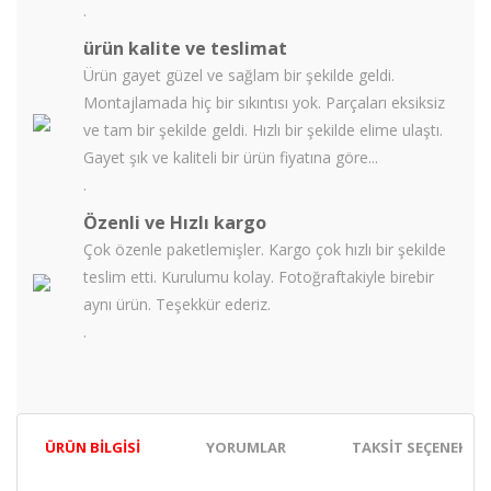
.
ürün kalite ve teslimat
Ürün gayet güzel ve sağlam bir şekilde geldi.
Montajlamada hiç bir sıkıntısı yok. Parçaları eksiksiz
ve tam bir şekilde geldi. Hızlı bir şekilde elime ulaştı.
Gayet şık ve kaliteli bir ürün fiyatına göre...
.
Özenli ve Hızlı kargo
Çok özenle paketlemişler. Kargo çok hızlı bir şekilde
teslim etti. Kurulumu kolay. Fotoğraftakiyle birebir
aynı ürün. Teşekkür ederiz.
.
ÜRÜN BILGISI
YORUMLAR
TAKSIT SEÇENEKLER