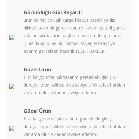
.
Göründüğü Gibi Başarılı
ürün kaliteli cok şık kargo kılavuz basarlı yanlız
dıkkatli bakmak gerekır kantrol kalemi yaterli yanlız
vidaları sıkmak için şarjlı tornavida matkap olursa
işiniz daha kolay olur almak istiyenlere tavsiye
ederim gercekten basarılı TEŞEKKÜRLER
.
Güzel Ürün
Hızlı kargolama, şık tasarım görseldeki gibi şık
duruyor ürün kalitesi orta seviye ufak tefek hataları
var ama olur o kadar tavsiye ederim...
.
Güzel Ürün
Hızlı kargolama, şık tasarım görseldeki gibi şık
duruyor ürün kalitesi orta seviye ufak tefek hataları
var ama olur o kadar tavsiye ederim...