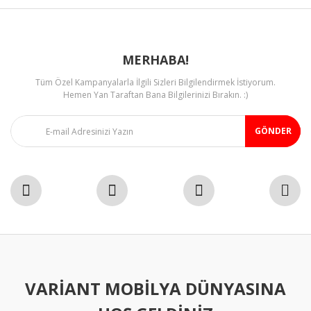
MERHABA!
Tüm Özel Kampanyalarla İlgili Sizleri Bilgilendirmek İstiyorum.
Gönder
Hemen Yan Taraftan Bana Bilgilerinizi Bırakın. :)
GÖNDER
VARIANT MOBILYA DÜNYASINA