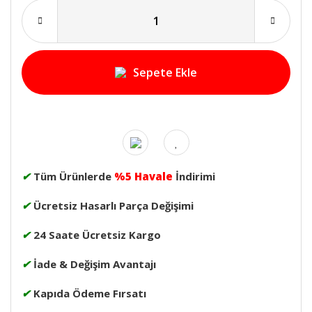
Sepete Ekle
✔
Tüm Ürünlerde
%5 Havale
İndirimi
✔
Ücretsiz Hasarlı Parça Değişimi
✔
24 Saate Ücretsiz Kargo
✔
İade & Değişim Avantajı
✔
Kapıda Ödeme Fırsatı