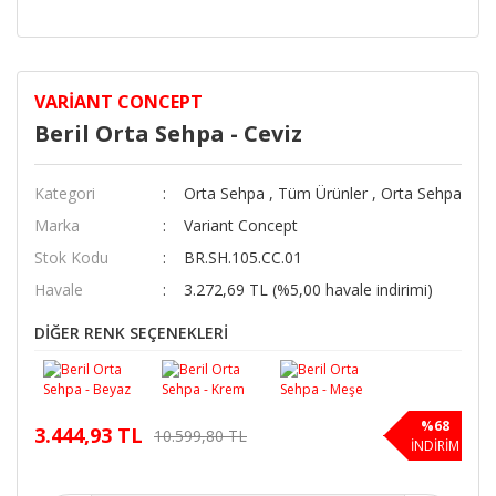
VARIANT CONCEPT
Beril Orta Sehpa - Ceviz
Kategori
Orta Sehpa
,
Tüm Ürünler
,
Orta Sehpa
Marka
Variant Concept
Stok Kodu
BR.SH.105.CC.01
Havale
3.272,69 TL (%5,00 havale indirimi)
DİĞER RENK SEÇENEKLERİ
%68
3.444,93 TL
10.599,80 TL
İNDİRİM