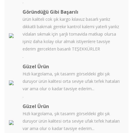
.
Göründüğü Gibi Başarılı
ürün kaliteli cok şık kargo kılavuz basarlı yanlız
dıkkatli bakmak gerekır kantrol kalemi yaterli yanlız
vidaları sıkmak için şarjlı tornavida matkap olursa
işiniz daha kolay olur almak istiyenlere tavsiye
ederim gercekten basarılı TEŞEKKÜRLER
.
Güzel Ürün
Hızlı kargolama, şık tasarım görseldeki gibi şık
duruyor ürün kalitesi orta seviye ufak tefek hataları
var ama olur o kadar tavsiye ederim...
.
Güzel Ürün
Hızlı kargolama, şık tasarım görseldeki gibi şık
duruyor ürün kalitesi orta seviye ufak tefek hataları
var ama olur o kadar tavsiye ederim...