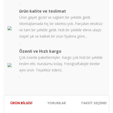
.
ürün kalite ve teslimat
Ürün gayet güzel ve sağlam bir şekilde geldi.
Montajlamada hiç bir sıkıntısı yok. Parçaları eksiksiz
ve tam bir şekilde geldi. Hızlı bir şekilde elime ulaştı.
Gayet şık ve kaliteli bir ürün fiyatına göre...
.
Özenli ve Hızlı kargo
Çok özenle paketlemişler. Kargo çok hızlı bir şekilde
teslim etti. Kurulumu kolay. Fotoğraftakiyle birebir
aynı ürün. Teşekkür ederiz.
.
ÜRÜN BILGISI
YORUMLAR
TAKSIT SEÇENEKLER