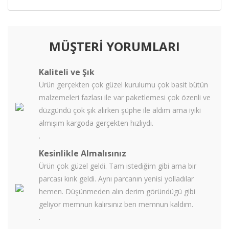
MÜŞTERİ YORUMLARI
Kaliteli ve Şık
Ürün gerçekten çok güzel kurulumu çok basit bütün
malzemeleri fazlası ile var paketlemesi çok özenli ve
düzgündü çok şık alırken şüphe ile aldım ama iyiki
almışım kargoda gerçekten hızlıydı.
.
Kesinlikle Almalısınız
Ürün çok güzel geldi. Tam istediğim gibi ama bir
parcası kırık geldi. Aynı parcanın yenisi yolladılar
hemen. Düşünmeden alın derim göründügü gibi
geliyor memnun kalırsınız ben memnun kaldım.
.