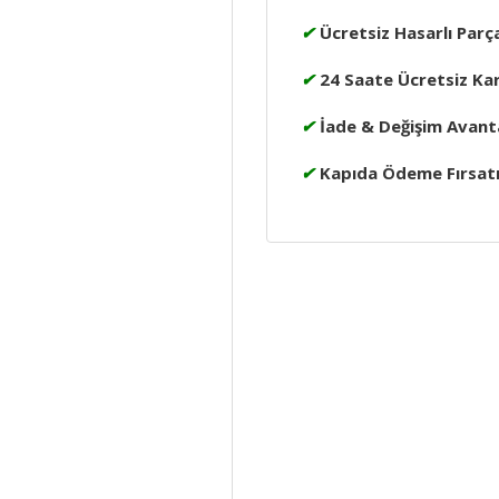
✔
Ücretsiz Hasarlı Parç
✔
24 Saate Ücretsiz Ka
✔
İade & Değişim Avanta
✔
Kapıda Ödeme Fırsat