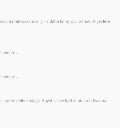
tornavida matkap olursa işiniz daha kolay olur almak istiyenlere
e ederim...
e ederim...
r şekilde elime ulaştı. Gayet şık ve kaliteli bir ürün fiyatına