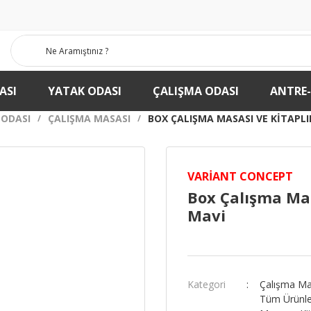
ASI
YATAK ODASI
ÇALIŞMA ODASI
ANTRE
 ODASI
ÇALIŞMA MASASI
BOX ÇALIŞMA MASASI VE KITAPLIK
VARIANT CONCEPT
Box Çalışma Mas
Mavi
Kategori
Çalışma Ma
Tüm Ürünle