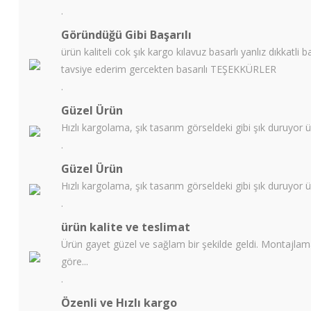
.
Göründüğü Gibi Başarılı
ürün kaliteli cok şık kargo kılavuz basarlı yanlız dıkkatli
tavsiye ederim gercekten basarılı TEŞEKKÜRLER
.
Güzel Ürün
Hızlı kargolama, şık tasarım görseldeki gibi şık duruyor ü
.
Güzel Ürün
Hızlı kargolama, şık tasarım görseldeki gibi şık duruyor ü
.
ürün kalite ve teslimat
Ürün gayet güzel ve sağlam bir şekilde geldi. Montajlamada h
göre...
.
Özenli ve Hızlı kargo