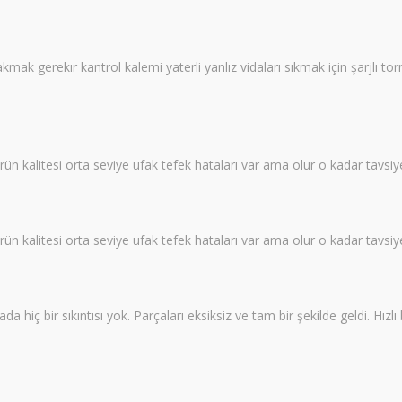
 bakmak gerekır kantrol kalemi yaterli yanlız vidaları sıkmak için şarjlı 
rün kalitesi orta seviye ufak tefek hataları var ama olur o kadar tavsiy
rün kalitesi orta seviye ufak tefek hataları var ama olur o kadar tavsiy
iç bir sıkıntısı yok. Parçaları eksiksiz ve tam bir şekilde geldi. Hızlı bi