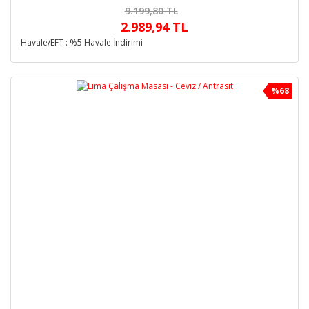
9.199,80 TL
2.989,94 TL
Havale/EFT : %5 Havale İndirimi
%68