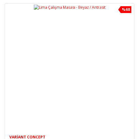
%68
VARIANT CONCEPT