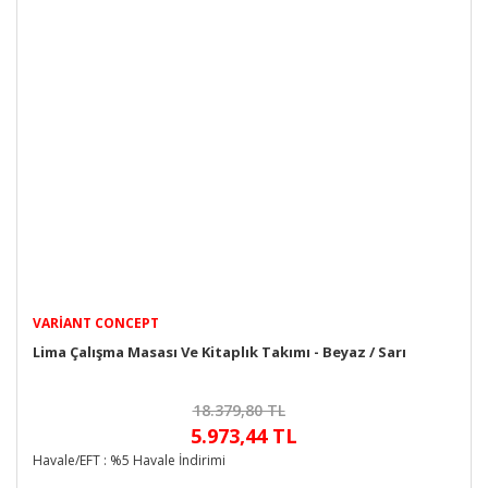
VARIANT CONCEPT
Lima Çalışma Masası Ve Kitaplık Takımı - Beyaz / Sarı
18.379,80 TL
5.973,44 TL
Havale/EFT : %5 Havale İndirimi