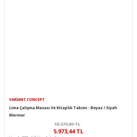
VARIANT CONCEPT
Lima Çalışma Masası Ve Kitaplık Takımı - Beyaz / Siyah
Mermer
18.379,80 TL
5.973,44 TL