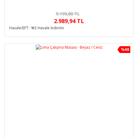
9.199,80 TL
2.989,94 TL
Havale/EFT : %5 Havale İndirimi
%68