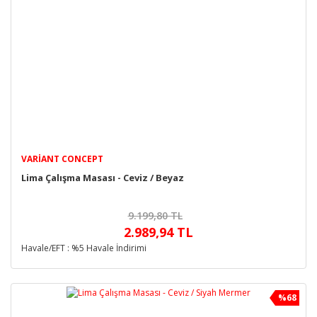
VARIANT CONCEPT
Lima Çalışma Masası - Ceviz / Beyaz
9.199,80 TL
2.989,94 TL
Havale/EFT : %5 Havale İndirimi
%68