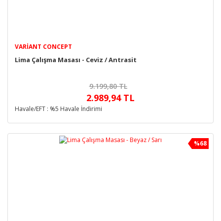
VARIANT CONCEPT
Lima Çalışma Masası - Ceviz / Antrasit
9.199,80 TL
2.989,94 TL
Havale/EFT : %5 Havale İndirimi
%68