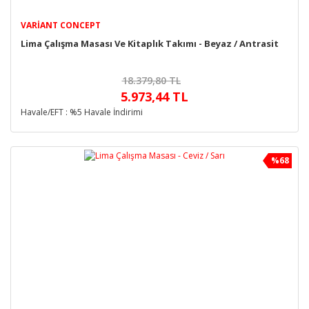
VARIANT CONCEPT
Lima Çalışma Masası Ve Kitaplık Takımı - Beyaz / Antrasit
18.379,80 TL
5.973,44 TL
Havale/EFT : %5 Havale İndirimi
%68