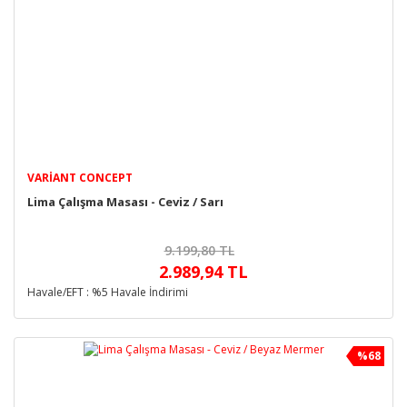
VARIANT CONCEPT
Lima Çalışma Masası - Ceviz / Sarı
9.199,80 TL
2.989,94 TL
Havale/EFT : %5 Havale İndirimi
%68