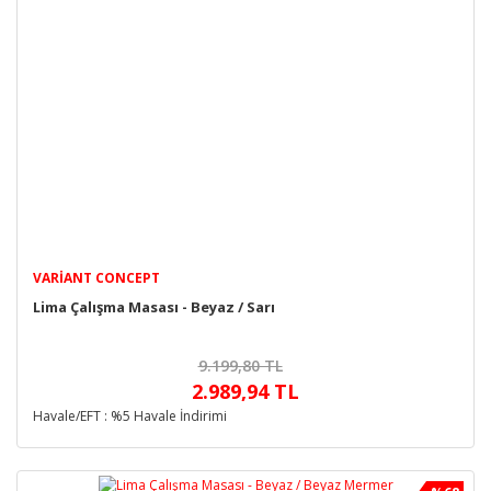
VARIANT CONCEPT
Lima Çalışma Masası - Beyaz / Sarı
9.199,80 TL
2.989,94 TL
Havale/EFT : %5 Havale İndirimi