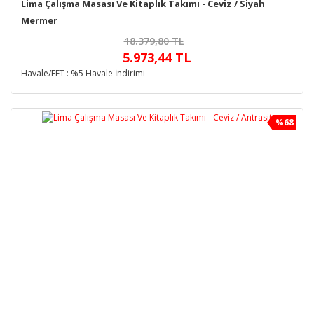
Lima Çalışma Masası Ve Kitaplık Takımı - Ceviz / Siyah
Mermer
18.379,80 TL
5.973,44 TL
Havale/EFT : %5 Havale İndirimi
%68