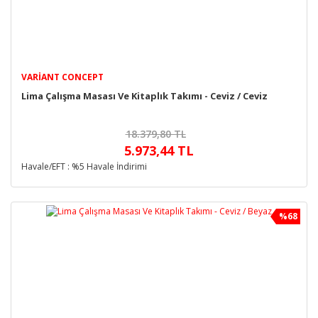
VARIANT CONCEPT
Lima Çalışma Masası Ve Kitaplık Takımı - Ceviz / Ceviz
18.379,80 TL
5.973,44 TL
Havale/EFT : %5 Havale İndirimi
%68