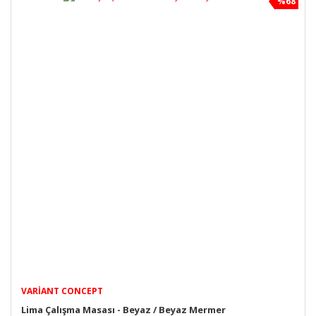
%68
VARIANT CONCEPT
Lima Çalışma Masası - Beyaz / Beyaz Mermer