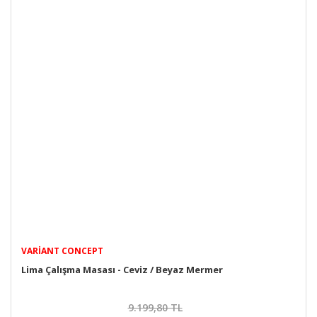
VARIANT CONCEPT
Lima Çalışma Masası - Ceviz / Beyaz Mermer
9.199,80 TL