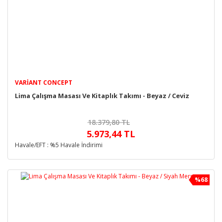
VARIANT CONCEPT
Lima Çalışma Masası Ve Kitaplık Takımı - Beyaz / Ceviz
18.379,80 TL
5.973,44 TL
Havale/EFT : %5 Havale İndirimi
%68