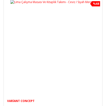
%68
VARIANT CONCEPT