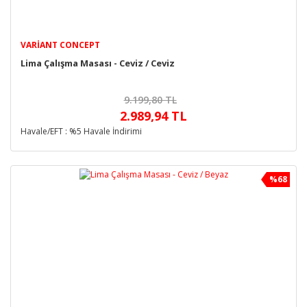
VARIANT CONCEPT
Lima Çalışma Masası - Ceviz / Ceviz
9.199,80 TL
2.989,94 TL
Havale/EFT : %5 Havale İndirimi
%68