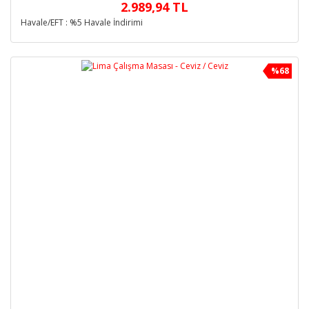
2.989,94 TL
Havale/EFT : %5 Havale İndirimi
%68