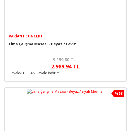
VARIANT CONCEPT
Lima Çalışma Masası - Beyaz / Ceviz
9.199,80 TL
2.989,94 TL
Havale/EFT : %5 Havale İndirimi
%68