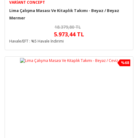
VARIANT CONCEPT
Lima Çalışma Masası Ve Kitaplık Takımı - Beyaz / Beyaz
Mermer
18.379,80 TL
5.973,44 TL
Havale/EFT : %5 Havale İndirimi
%68