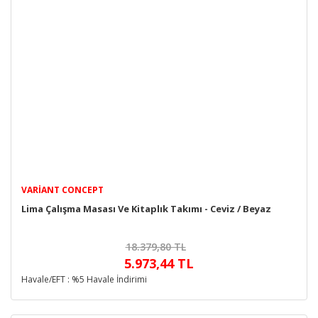
VARIANT CONCEPT
Lima Çalışma Masası Ve Kitaplık Takımı - Ceviz / Beyaz
18.379,80 TL
5.973,44 TL
Havale/EFT : %5 Havale İndirimi