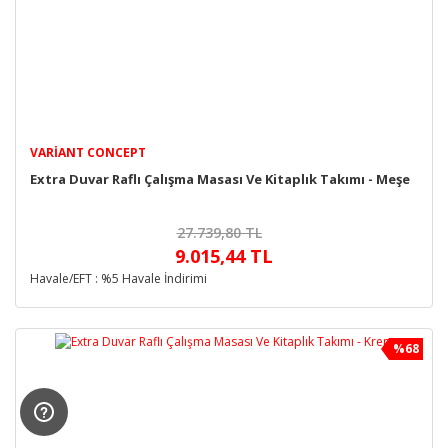
VARIANT CONCEPT
Extra Duvar Raflı Çalışma Masası Ve Kitaplık Takımı - Meşe
27.739,80 TL
9.015,44 TL
Havale/EFT : %5 Havale İndirimi
%68