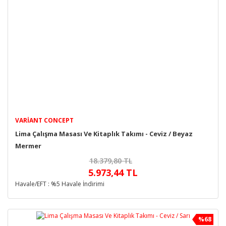
VARIANT CONCEPT
Lima Çalışma Masası Ve Kitaplık Takımı - Ceviz / Beyaz
Mermer
18.379,80 TL
5.973,44 TL
Havale/EFT : %5 Havale İndirimi
%68