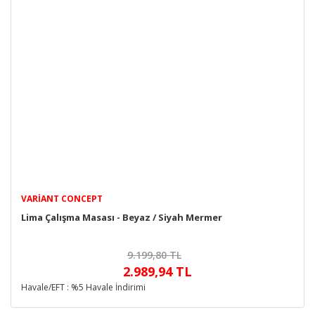
VARIANT CONCEPT
Lima Çalışma Masası - Beyaz / Siyah Mermer
9.199,80 TL
2.989,94 TL
Havale/EFT : %5 Havale İndirimi