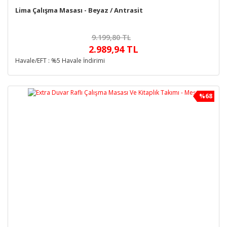
Lima Çalışma Masası - Beyaz / Antrasit
9.199,80 TL
2.989,94 TL
Havale/EFT : %5 Havale İndirimi
%68