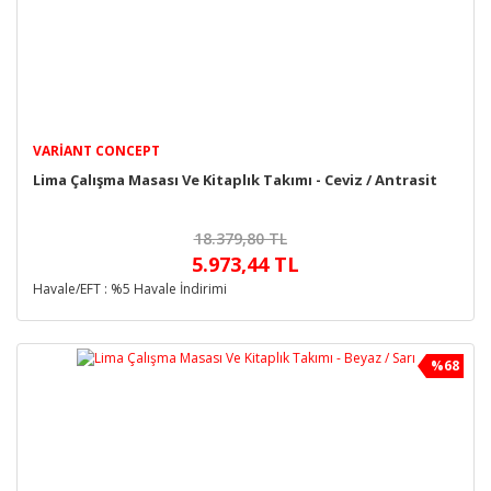
VARIANT CONCEPT
Lima Çalışma Masası Ve Kitaplık Takımı - Ceviz / Antrasit
18.379,80 TL
5.973,44 TL
Havale/EFT : %5 Havale İndirimi
%68