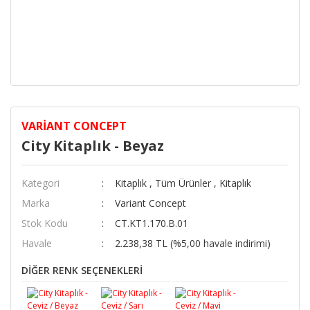
VARIANT CONCEPT
City Kitaplık - Beyaz
Kategori
Kitaplık
,
Tüm Ürünler
,
Kitaplık
Marka
Variant Concept
Stok Kodu
CT.KT1.170.B.01
Havale
2.238,38 TL (%5,00 havale indirimi)
DİĞER RENK SEÇENEKLERİ