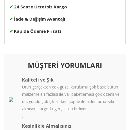
✔
24 Saate Ücretsiz Kargo
✔
İade & Değişim Avantajı
✔
Kapıda Ödeme Fırsatı
MÜŞTERİ YORUMLARI
Kaliteli ve Şık
Ürün gerçekten çok güzel kurulumu çok basit bütün
malzemeleri fazlası ile var paketlemesi çok özenli ve
düzgündü çok şık alırken şüphe ile aldım ama iyiki
almışım kargoda gerçekten hızlıydı.
.
Kesinlikle Almalısınız