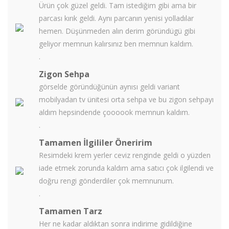
Ürün çok güzel geldi. Tam istediğim gibi ama bir
parcası kırık geldi. Aynı parcanın yenisi yolladılar
hemen. Düşünmeden alın derim göründügü gibi
geliyor memnun kalırsınız ben memnun kaldım.
.
Zigon Sehpa
görselde göründüğünün aynısı geldi variant
mobilyadan tv ünitesi orta sehpa ve bu zigon sehpayı
aldım hepsindende çoooook memnun kaldım.
.
Tamamen İlgililer Öneririm
Resimdeki krem yerler ceviz renginde geldi o yüzden
iade etmek zorunda kaldım ama satıcı çok ilgilendi ve
doğru rengi gönderdiler çok memnunum.
.
Tamamen Tarz
Her ne kadar aldıktan sonra indirime gidildiğine