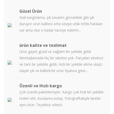
.
Güzel Ürün
Hızlı kargolama, şık tasarım görseldeki gibi şık
duruyor ürün kalitesi orta seviye ufak tefek hataları
var ama olur o kadar tavsiye ederim...
.
ürün kalite ve teslimat
Ürün gayet güzel ve sağlam bir şekilde geldi.
Montajlamada hiç bir sıkıntısı yok. Parçaları eksiksiz
ve tam bir şekilde geldi. Hızlı bir şekilde elime ulaştı.
Gayet şık ve kaliteli bir ürün fiyatına göre...
.
Özenli ve Hızlı kargo
Çok özenle paketlemişler. Kargo çok hızlı bir şekilde
teslim etti. Kurulumu kolay. Fotoğraftakiyle birebir
aynı ürün. Teşekkür ederiz.
.