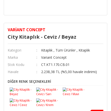
VARIANT CONCEPT
City Kitaplık - Ceviz / Beyaz
Kategori
Kitaplık
,
Tüm Ürünler
,
Kitaplık
Marka
Variant Concept
Stok Kodu
CT.KT1.170.CB.01
Havale
2.238,38 TL (%5,00 havale indirimi)
DİĞER RENK SEÇENEKLERİ