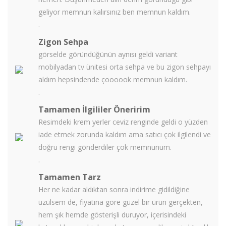
geliyor memnun kalırsınız ben memnun kaldım.
.
Zigon Sehpa
görselde göründüğünün aynısı geldi variant
mobilyadan tv ünitesi orta sehpa ve bu zigon sehpayı
aldım hepsindende çoooook memnun kaldım.
.
Tamamen İlgililer Öneririm
Resimdeki krem yerler ceviz renginde geldi o yüzden
iade etmek zorunda kaldım ama satıcı çok ilgilendi ve
doğru rengi gönderdiler çok memnunum.
.
Tamamen Tarz
Her ne kadar aldıktan sonra indirime gidildiğine
üzülsem de, fiyatına göre güzel bir ürün gerçekten,
hem şık hemde gösterişli duruyor, içerisindeki