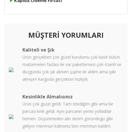
✔
Kapıda Ödeme Fırsatı
MÜŞTERİ YORUMLARI
Kaliteli ve Şık
Ürün gerçekten çok güzel kurulumu çok basit bütün
malzemeleri fazlası ile var paketlemesi çok özenli ve
düzgündü çok şık alırken şüphe ile aldım ama iyiki
almışım kargoda gerçekten hızlıydı.
.
Kesinlikle Almalısınız
Ürün çok güzel geldi. Tam istediğim gibi ama bir
parcası kırık geldi. Aynı parcanın yenisi yolladılar
hemen. Düşünmeden alın derim göründügü gibi
geliyor memnun kalırsınız ben memnun kaldım.