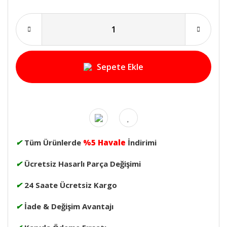
Sepete Ekle
✔
Tüm Ürünlerde
%5 Havale
İndirimi
✔
Ücretsiz Hasarlı Parça Değişimi
✔
24 Saate Ücretsiz Kargo
✔
İade & Değişim Avantajı