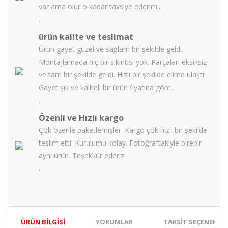
var ama olur o kadar tavsiye ederim...
.
ürün kalite ve teslimat
Ürün gayet güzel ve sağlam bir şekilde geldi.
Montajlamada hiç bir sıkıntısı yok. Parçaları eksiksiz
ve tam bir şekilde geldi. Hızlı bir şekilde elime ulaştı.
Gayet şık ve kaliteli bir ürün fiyatına göre...
.
Özenli ve Hızlı kargo
Çok özenle paketlemişler. Kargo çok hızlı bir şekilde
teslim etti. Kurulumu kolay. Fotoğraftakiyle birebir
aynı ürün. Teşekkür ederiz.
.
ÜRÜN BILGISI
YORUMLAR
TAKSIT SEÇENEKLER