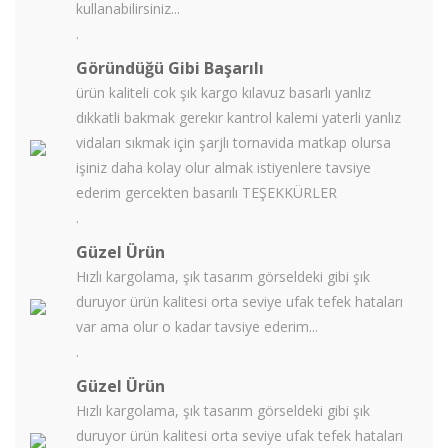
kullanabilirsiniz...
.
Göründüğü Gibi Başarılı
ürün kaliteli cok şık kargo kılavuz basarlı yanlız
dıkkatli bakmak gerekır kantrol kalemi yaterli yanlız
vidaları sıkmak için şarjlı tornavida matkap olursa
işiniz daha kolay olur almak istiyenlere tavsiye
ederim gercekten basarılı TEŞEKKÜRLER
.
Güzel Ürün
Hızlı kargolama, şık tasarım görseldeki gibi şık
duruyor ürün kalitesi orta seviye ufak tefek hataları
var ama olur o kadar tavsiye ederim...
.
Güzel Ürün
Hızlı kargolama, şık tasarım görseldeki gibi şık
duruyor ürün kalitesi orta seviye ufak tefek hataları