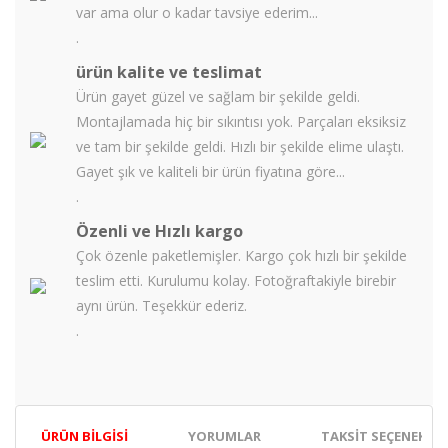
var ama olur o kadar tavsiye ederim...
.
ürün kalite ve teslimat
Ürün gayet güzel ve sağlam bir şekilde geldi.
Montajlamada hiç bir sıkıntısı yok. Parçaları eksiksiz
ve tam bir şekilde geldi. Hızlı bir şekilde elime ulaştı.
Gayet şık ve kaliteli bir ürün fiyatına göre...
.
Özenli ve Hızlı kargo
Çok özenle paketlemişler. Kargo çok hızlı bir şekilde
teslim etti. Kurulumu kolay. Fotoğraftakiyle birebir
aynı ürün. Teşekkür ederiz.
.
ÜRÜN BILGISI
YORUMLAR
TAKSIT SEÇENEKLER