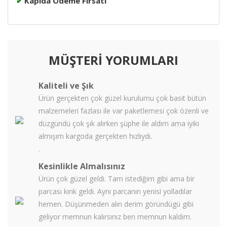
✔
Kapıda Ödeme Fırsatı
MÜŞTERİ YORUMLARI
Kaliteli ve Şık
Ürün gerçekten çok güzel kurulumu çok basit bütün
malzemeleri fazlası ile var paketlemesi çok özenli ve
düzgündü çok şık alırken şüphe ile aldım ama iyiki
almışım kargoda gerçekten hızlıydı.
.
Kesinlikle Almalısınız
Ürün çok güzel geldi. Tam istediğim gibi ama bir
parcası kırık geldi. Aynı parcanın yenisi yolladılar
hemen. Düşünmeden alın derim göründügü gibi
geliyor memnun kalırsınız ben memnun kaldım.