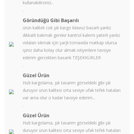
kullanabilirsiniz...
.
Göründüğü Gibi Başarılı
ürün kaliteli cok şık kargo kılavuz basarlı yanlız
dıkkatli bakmak gerekır kantrol kalemi yaterli yanlız
vidaları sıkmak için şarjlı tornavida matkap olursa
işiniz daha kolay olur almak istiyenlere tavsiye
ederim gercekten basarılı TEŞEKKÜRLER
.
Güzel Ürün
Hızlı kargolama, şık tasarım görseldeki gibi şık
duruyor ürün kalitesi orta seviye ufak tefek hataları
var ama olur o kadar tavsiye ederim...
.
Güzel Ürün
Hızlı kargolama, şık tasarım görseldeki gibi şık
duruyor ürün kalitesi orta seviye ufak tefek hataları