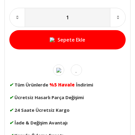
Sepete Ekle
✔
Tüm Ürünlerde
%5 Havale
İndirimi
✔
Ücretsiz Hasarlı Parça Değişimi
✔
24 Saate Ücretsiz Kargo
✔
İade & Değişim Avantajı