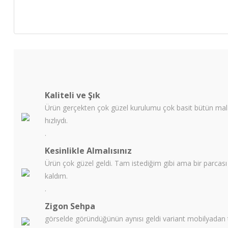
Kaliteli ve Şık
Ürün gerçekten çok güzel kurulumu çok basit bütün malze
hızlıydı.
.
Kesinlikle Almalısınız
Ürün çok güzel geldi. Tam istediğim gibi ama bir parcas
kaldım.
.
Zigon Sehpa
görselde göründüğünün aynısı geldi variant mobilyadan