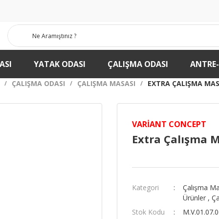
ASI
YATAK ODASI
ÇALIŞMA ODASI
ANTRE
ÇALIŞMA ODASI
ÇALIŞMA MASASI
EXTRA ÇALIŞMA MAS
VARIANT CONCEPT
Extra Çalışma M
Kategori
Çalışma Ma
Ürünler
,
Ça
Stok Kodu
M.V.01.07.