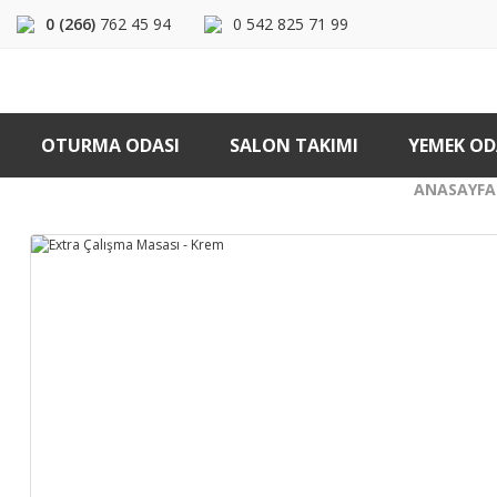
0 (266)
762 45 94
0 542 825 71 99
OTURMA ODASI
SALON TAKIMI
YEMEK OD
ANASAYFA