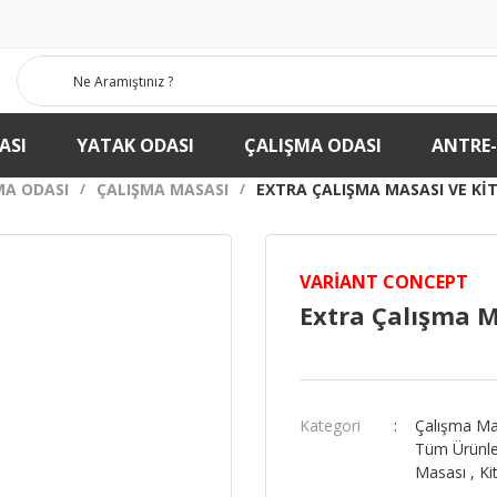
ASI
YATAK ODASI
ÇALIŞMA ODASI
ANTRE
MA ODASI
ÇALIŞMA MASASI
EXTRA ÇALIŞMA MASASI VE KIT
VARIANT CONCEPT
Extra Çalışma M
Kategori
Çalışma Ma
Tüm Ürünle
Masası
,
Ki