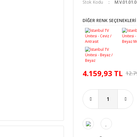
Stok Kodu
M.V.01.01.
DİĞER RENK SEÇENEKLERİ
4.159,93 TL
12.7