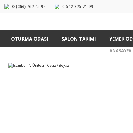
0 (266)
762 45 94
0 542 825 71 99
OTURMA ODASI
SALON TAKIMI
YEMEK OD
ANASAYFA