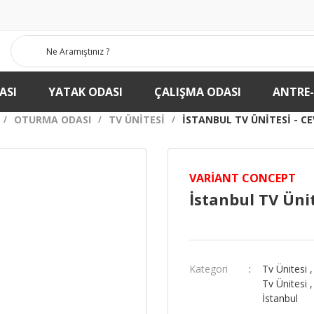
ASI
YATAK ODASI
ÇALIŞMA ODASI
ANTRE
OTURMA ODASI
TV ÜNITESI
İSTANBUL TV ÜNITESI - CE
VARIANT CONCEPT
İstanbul TV Ünit
Kategori
Tv Ünitesi
Tv Ünitesi
İstanbul