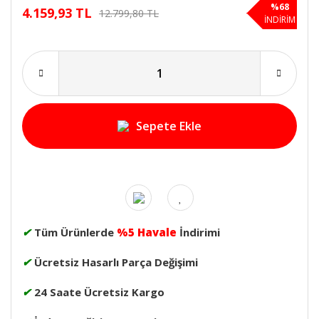
%68
4.159,93 TL
12.799,80 TL
İNDİRİM
Sepete Ekle
✔
Tüm Ürünlerde
%5 Havale
İndirimi
✔
Ücretsiz Hasarlı Parça Değişimi
✔
24 Saate Ücretsiz Kargo