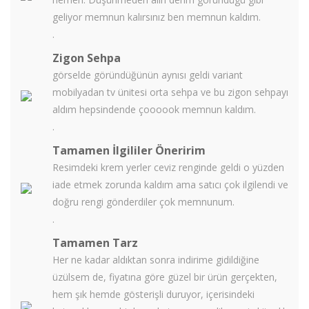
geliyor memnun kalırsınız ben memnun kaldım.
.
Zigon Sehpa
görselde göründüğünün aynısı geldi variant
mobilyadan tv ünitesi orta sehpa ve bu zigon sehpayı
aldım hepsindende çoooook memnun kaldım.
.
Tamamen İlgililer Öneririm
Resimdeki krem yerler ceviz renginde geldi o yüzden
iade etmek zorunda kaldım ama satıcı çok ilgilendi ve
doğru rengi gönderdiler çok memnunum.
.
Tamamen Tarz
Her ne kadar aldıktan sonra indirime gidildiğine
üzülsem de, fiyatına göre güzel bir ürün gerçekten,
hem şık hemde gösterişli duruyor, içerisindeki