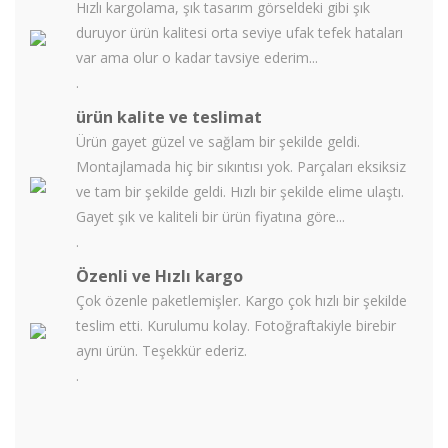
Hızlı kargolama, şık tasarım görseldeki gibi şık
duruyor ürün kalitesi orta seviye ufak tefek hataları
var ama olur o kadar tavsiye ederim...
.
ürün kalite ve teslimat
Ürün gayet güzel ve sağlam bir şekilde geldi.
Montajlamada hiç bir sıkıntısı yok. Parçaları eksiksiz
ve tam bir şekilde geldi. Hızlı bir şekilde elime ulaştı.
Gayet şık ve kaliteli bir ürün fiyatına göre...
.
Özenli ve Hızlı kargo
Çok özenle paketlemişler. Kargo çok hızlı bir şekilde
teslim etti. Kurulumu kolay. Fotoğraftakiyle birebir
aynı ürün. Teşekkür ederiz.
.