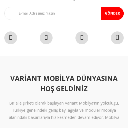
GÖNDER
VARIANT MOBILYA DÜNYASINA
HOŞ GELDINIZ
Bir aile şirketi olarak başlayan Variant Mobilya’nın yolculuğu,
Türkiye genelindeki geniş bayi ağıyla ve modüler mobilya
alanındaki başarılarıyla hız kesmeden devam ediyor. Mobilya
sektöründe alışılmışın ötesine geçen tasarımlara ve klişelerden