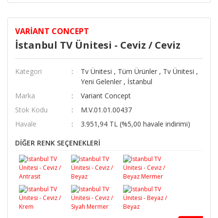
VARIANT CONCEPT
İstanbul TV Ünitesi - Ceviz / Ceviz
Kategori
Tv Ünitesi
,
Tüm Ürünler
,
Tv Ünitesi
,
Yeni Gelenler
,
İstanbul
Marka
Variant Concept
Stok Kodu
M.V.01.01.00437
Havale
3.951,94 TL (%5,00 havale indirimi)
DİĞER RENK SEÇENEKLERİ