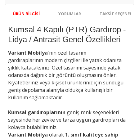
ÜRÜN BILGISI
YORUMLAR
TAKSIT SEÇENEKLER
Kumsal 4 Kapılı (PTR) Gardırop -
Lidya / Antrasit Genel Özellikleri
Variant Mobilya
'nın özel tasarım
gardıraplarının
modern çizgileri ile
yatak odanıza
şıklık katacaksınız. Özel tasarımı sayesinde yatak
odanızda dağınık bir görüntü oluşmasını önler.
Kıyafetleriniz veya kişisel ürünleriniz için sunduğu
geniş depolama alanıyla oldukça kullanışlı bir
kullanım sağlamaktadır.
Kumsal gardıroplarının
geniş renk seçenekleri
sayesinde her zevke ve tarza uygun gardropları da
kolayca bulabilirsiniz.
Variant Mobilya
olarak
1. sınıf kaliteye sahip