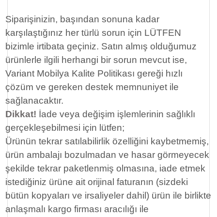
Siparişinizin, başından sonuna kadar
karşılaştığınız her türlü sorun için LÜTFEN
bizimle irtibata geçiniz. Satın almış olduğumuz
ürünlerle ilgili herhangi bir sorun mevcut ise,
Variant Mobilya Kalite Politikası gereği hızlı
çözüm ve gereken destek memnuniyet ile
sağlanacaktır.
Dikkat!
İade veya değişim işlemlerinin sağlıklı
gerçekleşebilmesi için lütfen;
Ürünün tekrar satılabilirlik özelliğini kaybetmemiş,
ürün ambalajı bozulmadan ve hasar görmeyecek
şekilde tekrar paketlenmiş olmasına, iade etmek
istediğiniz ürüne ait orijinal faturanın (sizdeki
bütün kopyaları ve irsaliyeler dahil) ürün ile birlikte
anlaşmalı kargo firması aracılığı ile