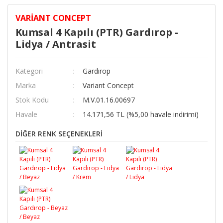
VARIANT CONCEPT
Kumsal 4 Kapılı (PTR) Gardırop -
Lidya / Antrasit
Kategori
Gardırop
Marka
Variant Concept
Stok Kodu
M.V.01.16.00697
Havale
14.171,56 TL (%5,00 havale indirimi)
DİĞER RENK SEÇENEKLERİ