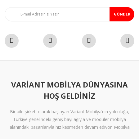
GÖNDER
VARIANT MOBILYA DÜNYASINA
HOŞ GELDINIZ
Bir aile şirketi olarak başlayan Variant Mobilya’nın yolculuğu,
Türkiye genelindeki geniş bayi ağıyla ve modüler mobilya
alanındaki başarılarıyla hız kesmeden devam ediyor. Mobilya
sektöründe alışılmışın ötesine geçen tasarımlara ve klişelerden