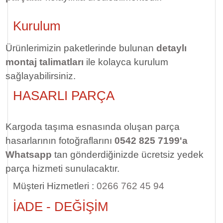
Kurulum
Ürünlerimizin paketlerinde bulunan
detaylı
montaj talimatları
ile kolayca kurulum
sağlayabilirsiniz.
HASARLI PARÇA
Kargoda taşıma esnasında oluşan parça
hasarlarının fotoğraflarını
0542 825 7199'a
Whatsapp
tan gönderdiğinizde ücretsiz yedek
parça hizmeti sunulacaktır.
Müşteri Hizmetleri :
0266 762 45 94
İADE - DEĞİŞİM