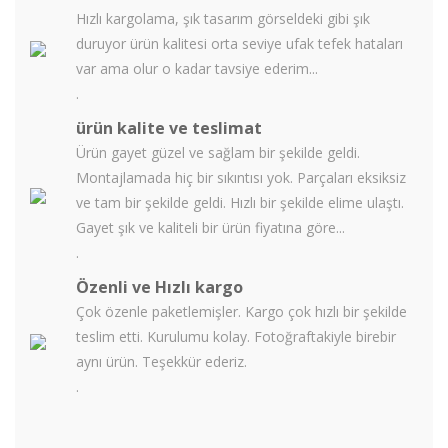
Hızlı kargolama, şık tasarım görseldeki gibi şık
duruyor ürün kalitesi orta seviye ufak tefek hataları
var ama olur o kadar tavsiye ederim...
.
ürün kalite ve teslimat
Ürün gayet güzel ve sağlam bir şekilde geldi.
Montajlamada hiç bir sıkıntısı yok. Parçaları eksiksiz
ve tam bir şekilde geldi. Hızlı bir şekilde elime ulaştı.
Gayet şık ve kaliteli bir ürün fiyatına göre...
.
Özenli ve Hızlı kargo
Çok özenle paketlemişler. Kargo çok hızlı bir şekilde
teslim etti. Kurulumu kolay. Fotoğraftakiyle birebir
aynı ürün. Teşekkür ederiz.
.