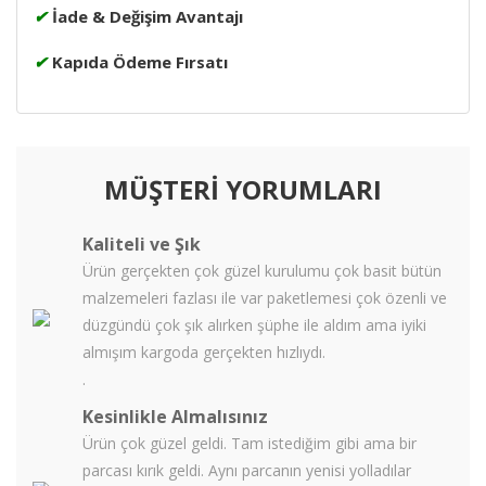
✔
İade & Değişim Avantajı
✔
Kapıda Ödeme Fırsatı
MÜŞTERİ YORUMLARI
Kaliteli ve Şık
Ürün gerçekten çok güzel kurulumu çok basit bütün
malzemeleri fazlası ile var paketlemesi çok özenli ve
düzgündü çok şık alırken şüphe ile aldım ama iyiki
almışım kargoda gerçekten hızlıydı.
.
Kesinlikle Almalısınız
Ürün çok güzel geldi. Tam istediğim gibi ama bir
parcası kırık geldi. Aynı parcanın yenisi yolladılar