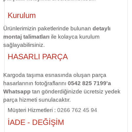
Kurulum
Ürünlerimizin paketlerinde bulunan
detaylı
montaj talimatları
ile kolayca kurulum
sağlayabilirsiniz.
HASARLI PARÇA
Kargoda taşıma esnasında oluşan parça
hasarlarının fotoğraflarını
0542 825 7199'a
Whatsapp
tan gönderdiğinizde ücretsiz yedek
parça hizmeti sunulacaktır.
Müşteri Hizmetleri :
0266 762 45 94
İADE - DEĞİŞİM