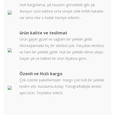
Hızlı kargolama, şık tasarım görseldeki gibi şık
duruyor ürün kalitesi orta seviye ufak tefek hataları
var ama olur o kadar tavsiye ederim...
.
ürün kalite ve teslimat
Ürün gayet güzel ve sağlam bir şekilde geldi.
Montajlamada hiç bir sıkıntısı yok. Parçaları eksiksiz
ve tam bir şekilde geldi. Hızlı bir şekilde elime ulaştı.
Gayet şık ve kaliteli bir ürün fiyatına göre...
.
Özenli ve Hızlı kargo
Çok özenle paketlemişler. Kargo çok hızlı bir şekilde
teslim etti. Kurulumu kolay. Fotoğraftakiyle birebir
aynı ürün. Teşekkür ederiz.
.