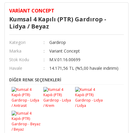
VARIANT CONCEPT
Kumsal 4 Kapılı (PTR) Gardırop -
Lidya / Beyaz
Kategori
Gardırop
Marka
Variant Concept
Stok Kodu
M.V.01.16.00699
Havale
14.171,56 TL (%5,00 havale indirimi)
DİĞER RENK SEÇENEKLERİ