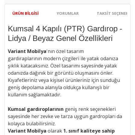
ÜRÜN BILGISI
YORUMLAR
TAKSIT SEÇENEKLER
Kumsal 4 Kapılı (PTR) Gardırop -
Lidya / Beyaz Genel Özellikleri
Variant Mobilya
'nın özel tasarım
gardıraplarının
modern çizgileri ile
yatak odanıza
şıklık katacaksınız. Özel tasarımı sayesinde yatak
odanızda dağınık bir görüntü oluşmasını önler.
Kıyafetleriniz veya kişisel ürünleriniz için sunduğu
geniş depolama alanıyla oldukça kullanışlı bir
kullanım sağlamaktadır.
Kumsal gardıroplarının
geniş renk seçenekleri
sayesinde her zevke ve tarza uygun gardropları da
kolayca bulabilirsiniz.
Variant Mobilya
olarak
1. sınıf kaliteye sahip