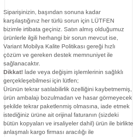
Siparişinizin, başından sonuna kadar
karşılaştığınız her türlü sorun için LÜTFEN
bizimle irtibata geçiniz. Satın almış olduğumuz
ürünlerle ilgili herhangi bir sorun mevcut ise,
Variant Mobilya Kalite Politikası gereği hızlı
çözüm ve gereken destek memnuniyet ile
sağlanacaktır.
Dikkat!
İade veya değişim işlemlerinin sağlıklı
gerçekleşebilmesi için lütfen;
Ürünün tekrar satılabilirlik özelliğini kaybetmemiş,
ürün ambalajı bozulmadan ve hasar görmeyecek
şekilde tekrar paketlenmiş olmasına, iade etmek
istediğiniz ürüne ait orijinal faturanın (sizdeki
bütün kopyaları ve irsaliyeler dahil) ürün ile birlikte
anlaşmalı kargo firması aracılığı ile