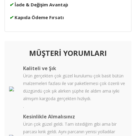
✔
İade & Değişim Avantajı
✔
Kapıda Ödeme Fırsatı
MÜŞTERİ YORUMLARI
Kaliteli ve Şık
Ürün gerçekten çok güzel kurulumu çok basit bütün
malzemeleri fazlası ile var paketlemesi çok özenli ve
düzgündü çok şık alırken şüphe ile aldım ama iyiki
almışım kargoda gerçekten hızlıydı.
.
Kesinlikle Almalısınız
Ürün çok güzel geldi. Tam istediğim gibi ama bir
parcası kırık geldi. Aynı parcanın yenisi yolladılar