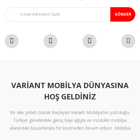
GÖNDER
VARIANT MOBILYA DÜNYASINA
HOŞ GELDINIZ
Bir aile şirketi olarak başlayan Variant Mobilya’nın yolculuğu,
Türkiye genelindeki geniş bayi ağıyla ve modüler mobilya
alanındaki başarılarıyla hız kesmeden devam ediyor. Mobilya
sektöründe alışılmışın ötesine geçen tasarımlara ve klişelerden