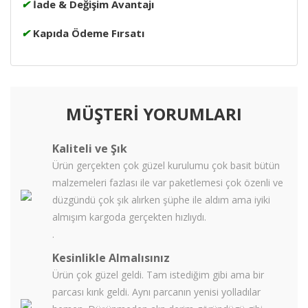
✔
İade & Değişim Avantajı
✔
Kapıda Ödeme Fırsatı
MÜŞTERİ YORUMLARI
Kaliteli ve Şık
Ürün gerçekten çok güzel kurulumu çok basit bütün
malzemeleri fazlası ile var paketlemesi çok özenli ve
düzgündü çok şık alırken şüphe ile aldım ama iyiki
almışım kargoda gerçekten hızlıydı.
.
Kesinlikle Almalısınız
Ürün çok güzel geldi. Tam istediğim gibi ama bir
parcası kırık geldi. Aynı parcanın yenisi yolladılar