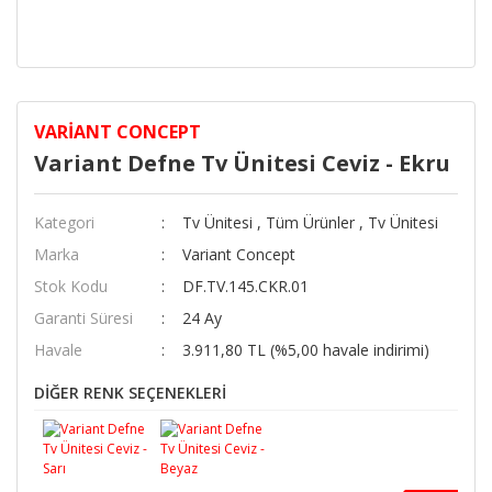
VARIANT CONCEPT
Variant Defne Tv Ünitesi Ceviz - Ekru
Kategori
Tv Ünitesi
,
Tüm Ürünler
,
Tv Ünitesi
Marka
Variant Concept
Stok Kodu
DF.TV.145.CKR.01
Garanti Süresi
24 Ay
Havale
3.911,80 TL (%5,00 havale indirimi)
DİĞER RENK SEÇENEKLERİ