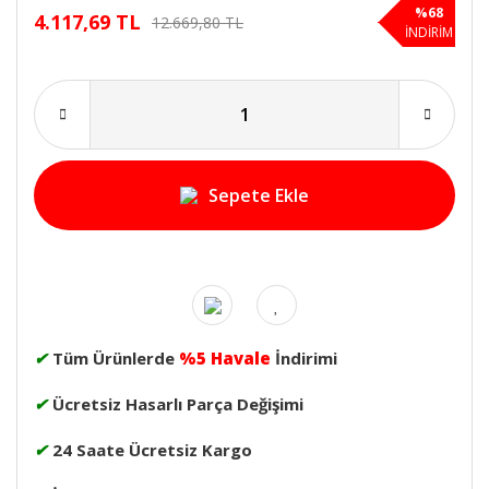
%68
4.117,69 TL
12.669,80 TL
İNDİRİM
Sepete Ekle
✔
Tüm Ürünlerde
%5 Havale
İndirimi
✔
Ücretsiz Hasarlı Parça Değişimi
✔
24 Saate Ücretsiz Kargo