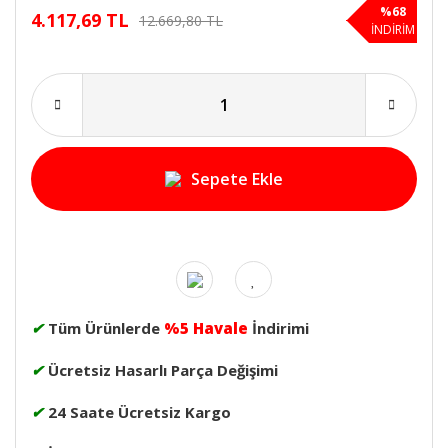
%68
4.117,69 TL
12.669,80 TL
İNDİRİM
Sepete Ekle
✔
Tüm Ürünlerde
%5 Havale
İndirimi
✔
Ücretsiz Hasarlı Parça Değişimi
✔
24 Saate Ücretsiz Kargo