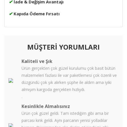
✔
İade & Değişim Avantajı
✔
Kapıda Ödeme Fırsatı
MÜŞTERİ YORUMLARI
Kaliteli ve Şık
Ürün gerçekten çok güzel kurulumu çok basit bütün
malzemeleri fazlası ile var paketlemesi çok özenli ve
düzgündü çok şık alırken şüphe ile aldım ama iyiki
almışım kargoda gerçekten hızlıydı.
.
Kesinlikle Almalısınız
Ürün çok güzel geldi. Tam istediğim gibi ama bir
parcası kırık geldi. Aynı parcanın yenisi yolladılar