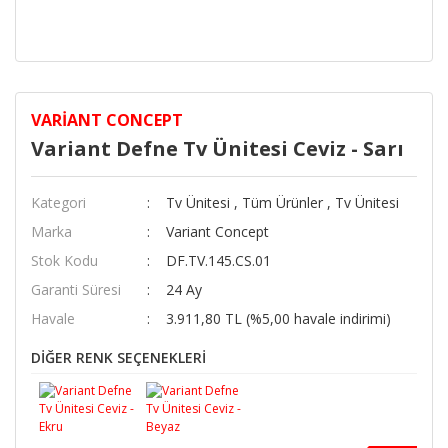
VARIANT CONCEPT
Variant Defne Tv Ünitesi Ceviz - Sarı
Kategori
Tv Ünitesi
,
Tüm Ürünler
,
Tv Ünitesi
Marka
Variant Concept
Stok Kodu
DF.TV.145.CS.01
Garanti Süresi
24 Ay
Havale
3.911,80 TL (%5,00 havale indirimi)
DİĞER RENK SEÇENEKLERİ