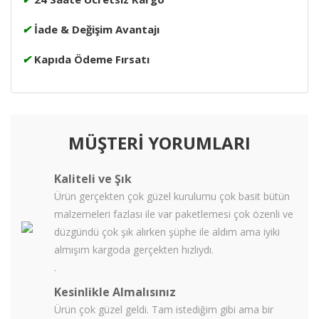
✔
İade & Değişim Avantajı
✔
Kapıda Ödeme Fırsatı
MÜŞTERİ YORUMLARI
Kaliteli ve Şık
Ürün gerçekten çok güzel kurulumu çok basit bütün
malzemeleri fazlası ile var paketlemesi çok özenli ve
düzgündü çok şık alırken şüphe ile aldım ama iyiki
almışım kargoda gerçekten hızlıydı.
.
Kesinlikle Almalısınız
Ürün çok güzel geldi. Tam istediğim gibi ama bir