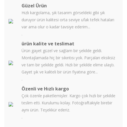
Güzel Ürün
Hızlı kargolama, şık tasarım görseldeki gibi şık
duruyor ürün kalitesi orta seviye ufak tefek hataları
var ama olur o kadar tavsiye ederim...
.
ürün kalite ve teslimat
Ürün gayet güzel ve sağlam bir şekilde geldi.
Montajlamada hiç bir sıkıntısı yok. Parçaları eksiksiz
ve tam bir şekilde geldi. Hızlı bir şekilde elime ulaştı.
Gayet şık ve kaliteli bir ürün fiyatına göre...
.
Özenli ve Hızlı kargo
Çok özenle paketlemişler. Kargo çok hızlı bir şekilde
teslim etti. Kurulumu kolay. Fotoğraftakiyle birebir
aynı ürün. Teşekkür ederiz.
.