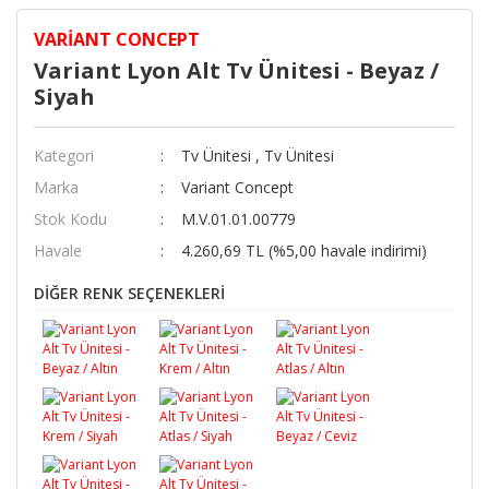
VARIANT CONCEPT
Variant Lyon Alt Tv Ünitesi - Beyaz /
Siyah
Kategori
Tv Ünitesi
,
Tv Ünitesi
Marka
Variant Concept
Stok Kodu
M.V.01.01.00779
Havale
4.260,69 TL (%5,00 havale indirimi)
DİĞER RENK SEÇENEKLERİ