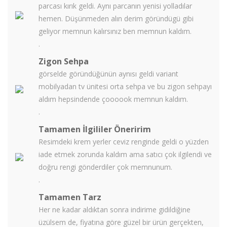
parcası kırık geldi. Aynı parcanın yenisi yolladılar
hemen. Düşünmeden alın derim göründügü gibi
geliyor memnun kalırsınız ben memnun kaldım.
.
Zigon Sehpa
görselde göründüğünün aynısı geldi variant
mobilyadan tv ünitesi orta sehpa ve bu zigon sehpayı
aldım hepsindende çoooook memnun kaldım.
.
Tamamen İlgililer Öneririm
Resimdeki krem yerler ceviz renginde geldi o yüzden
iade etmek zorunda kaldım ama satıcı çok ilgilendi ve
doğru rengi gönderdiler çok memnunum.
.
Tamamen Tarz
Her ne kadar aldıktan sonra indirime gidildiğine
üzülsem de, fiyatına göre güzel bir ürün gerçekten,