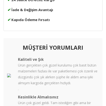
✔
İade & Değişim Avantajı
✔
Kapıda Ödeme Fırsatı
MÜŞTERİ YORUMLARI
Kaliteli ve Şık
Ürün gerçekten çok güzel kurulumu çok basit bütün
malzemeleri fazlası ile var paketlemesi çok özenli ve
düzgündü çok şık alırken şüphe ile aldım ama iyiki
almışım kargoda gerçekten hızlıydı.
.
Kesinlikle Almalısınız
Ürün çok güzel geldi. Tam istediğim gibi ama bir