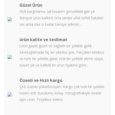
Güzel Ürün
Hızlı kargolama, şık tasarım görseldeki gibi şık
duruyor ürün kalitesi orta seviye ufak tefek hataları
var ama olur o kadar tavsiye ederim...
.
ürün kalite ve teslimat
Ürün gayet güzel ve sağlam bir şekilde geldi.
Montajlamada hiç bir sıkıntısı yok. Parçaları eksiksiz
ve tam bir şekilde geldi. Hızlı bir şekilde elime ulaştı.
Gayet şık ve kaliteli bir ürün fiyatına göre...
.
Özenli ve Hızlı kargo
Çok özenle paketlemişler. Kargo çok hızlı bir şekilde
teslim etti. Kurulumu kolay. Fotoğraftakiyle birebir
aynı ürün. Teşekkür ederiz.
.