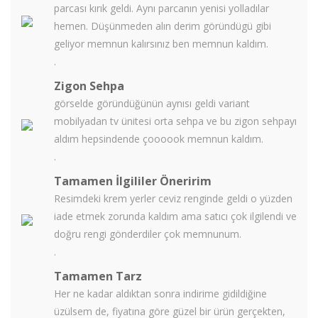
parcası kırık geldi. Aynı parcanın yenisi yolladılar
hemen. Düşünmeden alın derim göründügü gibi
geliyor memnun kalırsınız ben memnun kaldım.
.
Zigon Sehpa
görselde göründüğünün aynısı geldi variant
mobilyadan tv ünitesi orta sehpa ve bu zigon sehpayı
aldım hepsindende çoooook memnun kaldım.
.
Tamamen İlgililer Öneririm
Resimdeki krem yerler ceviz renginde geldi o yüzden
iade etmek zorunda kaldım ama satıcı çok ilgilendi ve
doğru rengi gönderdiler çok memnunum.
.
Tamamen Tarz
Her ne kadar aldıktan sonra indirime gidildiğine
üzülsem de, fiyatına göre güzel bir ürün gerçekten,