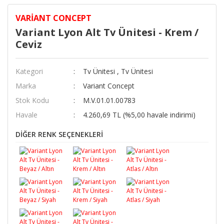
VARIANT CONCEPT
Variant Lyon Alt Tv Ünitesi - Krem /
Ceviz
Kategori
Tv Ünitesi
,
Tv Ünitesi
Marka
Variant Concept
Stok Kodu
M.V.01.01.00783
Havale
4.260,69 TL (%5,00 havale indirimi)
DİĞER RENK SEÇENEKLERİ