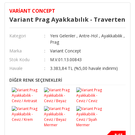
VARIANT CONCEPT
Variant Prag Ayakkabılık - Traverten
Kategori
Yeni Gelenler
,
Antre-Hol
,
Ayakkabılık
,
Prag
Marka
Variant Concept
Stok Kodu
M.V.01.13.00843
Havale
3.383,84 TL (%5,00 havale indirimi)
DİĞER RENK SEÇENEKLERİ
%68