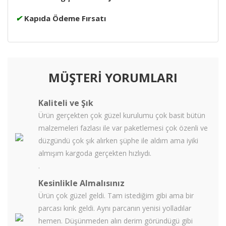
✔
Kapıda Ödeme Fırsatı
MÜŞTERİ YORUMLARI
Kaliteli ve Şık
Ürün gerçekten çok güzel kurulumu çok basit bütün
malzemeleri fazlası ile var paketlemesi çok özenli ve
düzgündü çok şık alırken şüphe ile aldım ama iyiki
almışım kargoda gerçekten hızlıydı.
.
Kesinlikle Almalısınız
Ürün çok güzel geldi. Tam istediğim gibi ama bir
parcası kırık geldi. Aynı parcanın yenisi yolladılar
hemen. Düşünmeden alın derim göründügü gibi