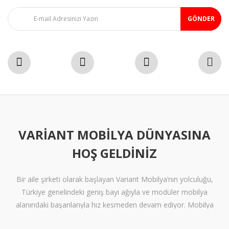
GÖNDER
VARIANT MOBILYA DÜNYASINA
HOŞ GELDINIZ
Bir aile şirketi olarak başlayan Variant Mobilya’nın yolculuğu,
Türkiye genelindeki geniş bayi ağıyla ve modüler mobilya
alanındaki başarılarıyla hız kesmeden devam ediyor. Mobilya
sektöründe alışılmışın ötesine geçen tasarımlara ve klişelerden