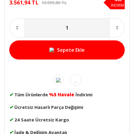
3.561,94 TL
10.959,80 TL
İNDİRİM
Sepete Ekle
✔
Tüm Ürünlerde
%5 Havale
İndirimi
✔
Ücretsiz Hasarlı Parça Değişimi
✔
24 Saate Ücretsiz Kargo
✔
İade & Değişim Avantajı