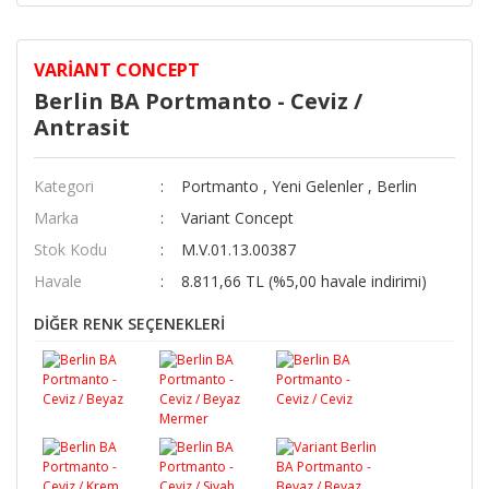
VARIANT CONCEPT
Berlin BA Portmanto - Ceviz /
Antrasit
Kategori
Portmanto
,
Yeni Gelenler
,
Berlin
Marka
Variant Concept
Stok Kodu
M.V.01.13.00387
Havale
8.811,66 TL (%5,00 havale indirimi)
DİĞER RENK SEÇENEKLERİ