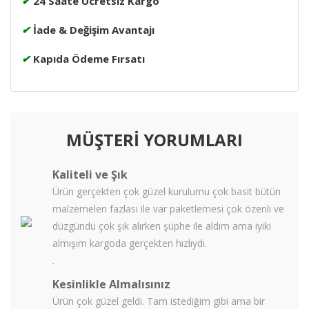
✔
24 Saate Ücretsiz Kargo
✔
İade & Değişim Avantajı
✔
Kapıda Ödeme Fırsatı
MÜŞTERİ YORUMLARI
Kaliteli ve Şık
Ürün gerçekten çok güzel kurulumu çok basit bütün
malzemeleri fazlası ile var paketlemesi çok özenli ve
düzgündü çok şık alırken şüphe ile aldım ama iyiki
almışım kargoda gerçekten hızlıydı.
.
Kesinlikle Almalısınız
Ürün çok güzel geldi. Tam istediğim gibi ama bir