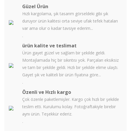
Güzel Ürün
Hızlı kargolama, şık tasarım görseldeki gibi şık
duruyor ürün kalitesi orta seviye ufak tefek hataları
var ama olur o kadar tavsiye ederim...
.
ürün kalite ve teslimat
Ürün gayet güzel ve sağlam bir şekilde geldi.
Montajlamada hiç bir sıkıntısı yok. Parçaları eksiksiz
ve tam bir şekilde geldi. Hızlı bir şekilde elime ulaştı.
Gayet şık ve kaliteli bir ürün fiyatına göre...
.
Özenli ve Hızlı kargo
Çok özenle paketlemişler. Kargo çok hızlı bir şekilde
teslim etti. Kurulumu kolay. Fotoğraftakiyle birebir
aynı ürün. Teşekkür ederiz.
.