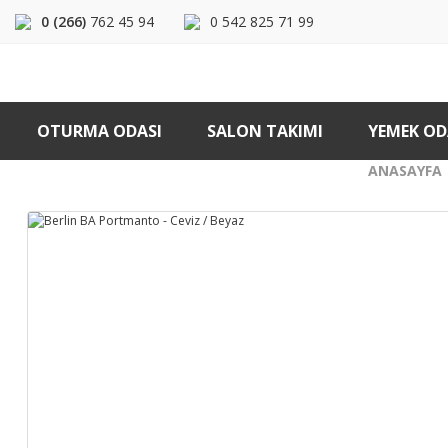
0 (266)
762 45 94
0 542 825 71 99
OTURMA ODASI
SALON TAKIMI
YEMEK OD
ANASAYFA