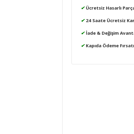
✔
Ücretsiz Hasarlı Parç
✔
24 Saate Ücretsiz Ka
✔
İade & Değişim Avanta
✔
Kapıda Ödeme Fırsat