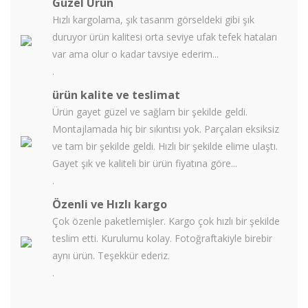
Güzel Ürün
Hızlı kargolama, şık tasarım görseldeki gibi şık
duruyor ürün kalitesi orta seviye ufak tefek hataları
var ama olur o kadar tavsiye ederim...
.
ürün kalite ve teslimat
Ürün gayet güzel ve sağlam bir şekilde geldi.
Montajlamada hiç bir sıkıntısı yok. Parçaları eksiksiz
ve tam bir şekilde geldi. Hızlı bir şekilde elime ulaştı.
Gayet şık ve kaliteli bir ürün fiyatına göre...
.
Özenli ve Hızlı kargo
Çok özenle paketlemişler. Kargo çok hızlı bir şekilde
teslim etti. Kurulumu kolay. Fotoğraftakiyle birebir
aynı ürün. Teşekkür ederiz.
.