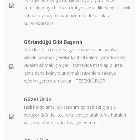
kutucuklar ayrı bir hava katıyor ama dilerseniz kitaplık
rafına koymayıp duvarınızda da dekor olarak
kullanabilirsiniz...
.
Göründüğü Gibi Başarılı
ürün kaliteli cok şık kargo kılavuz basarlı yanlız
dıkkatli bakmak gerekır kantrol kalemi yaterli yanlız
vidaları sıkmak için şarjlı tornavida matkap olursa
işiniz daha kolay olur almak istiyenlere tavsiye
ederim gercekten basarılı TEŞEKKÜRLER
.
Güzel Ürün
Hızlı kargolama, şık tasarım görseldeki gibi şık
duruyor ürün kalitesi orta seviye ufak tefek hataları
var ama olur o kadar tavsiye ederim...
.