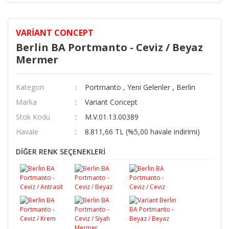
VARIANT CONCEPT
Berlin BA Portmanto - Ceviz / Beyaz
Mermer
Kategori
Portmanto
,
Yeni Gelenler
,
Berlin
Marka
Variant Concept
Stok Kodu
M.V.01.13.00389
Havale
8.811,66 TL (%5,00 havale indirimi)
DİĞER RENK SEÇENEKLERİ