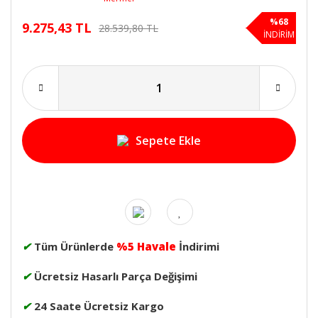
%68
9.275,43 TL
28.539,80 TL
İNDİRİM
Sepete Ekle
✔
Tüm Ürünlerde
%5 Havale
İndirimi
✔
Ücretsiz Hasarlı Parça Değişimi
✔
24 Saate Ücretsiz Kargo